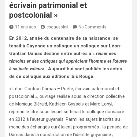
écrivain patrimonial et
postcolonial »
11 ans ago
cbeausoleil
No Comments
En 2012, année du centenaire de sa naissance, se
tenait à Cayenne un colloque un colloque sur Léon-
Gontran Damas destiné entre autres à «
réunir des
témoins et des critiques qui apprécient l’homme et l’œuvre
à sa juste valeur
« . Aujourd’hui sont publiés les actes
de ce colloque aux éditions Ibis Rouge.
« Léon-Gontran Damas – Poète, écrivain patrimonial et
postcolonial », ouvrage réalisé sous la direction collective
de Monique Blérald, Kathleen Gyssels et Marc Lonyl,
reprend le titre sous lequel se tenait le colloque consacré
en 2012 à l’auteur guyanais. Parmi les sujets inscrits au
menu des échanges qui étaient programmés : la pensée de
Damas dans la construction de l’identité guyanaise ;