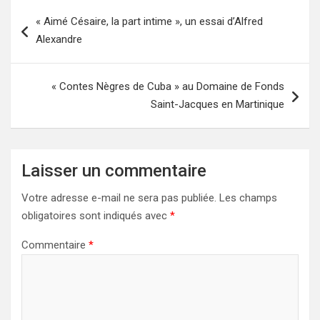
Navigation
« Aimé Césaire, la part intime », un essai d’Alfred
de
Alexandre
l’article
« Contes Nègres de Cuba » au Domaine de Fonds
Saint-Jacques en Martinique
Laisser un commentaire
Votre adresse e-mail ne sera pas publiée.
Les champs
obligatoires sont indiqués avec
*
Commentaire
*