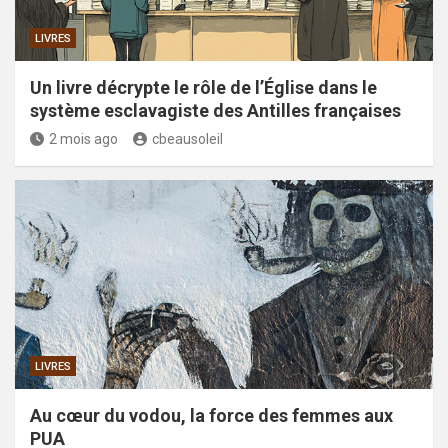
LIVRES
Un livre décrypte le rôle de l’Église dans le
système esclavagiste des Antilles françaises
2 mois ago
cbeausoleil
LIVRES
Au cœur du vodou, la force des femmes aux
PUA