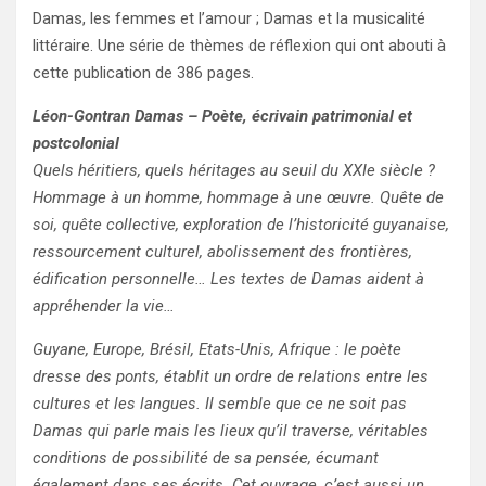
Damas, les femmes et l’amour ; Damas et la musicalité
littéraire. Une série de thèmes de réflexion qui ont abouti à
cette publication de 386 pages.
Léon-Gontran Damas – Poète, écrivain patrimonial et
postcolonial
Quels héritiers, quels héritages au seuil du XXIe siècle ?
Hommage à un homme, hommage à une œuvre. Quête de
soi, quête collective, exploration de l’historicité guyanaise,
ressourcement culturel, abolissement des frontières,
édification personnelle… Les textes de Damas aident à
appréhender la vie…
Guyane, Europe, Brésil, Etats-Unis, Afrique : le poète
dresse des ponts, établit un ordre de relations entre les
cultures et les langues. Il semble que ce ne soit pas
Damas qui parle mais les lieux qu’il traverse, véritables
conditions de possibilité de sa pensée, écumant
également dans ses écrits. Cet ouvrage, c’est aussi un