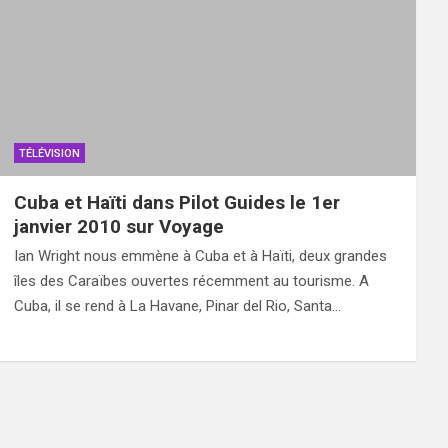
TÉLÉVISION
Cuba et Haïti dans Pilot Guides le 1er
janvier 2010 sur Voyage
Ian Wright nous emmène à Cuba et à Haïti, deux grandes
îles des Caraïbes ouvertes récemment au tourisme. A
Cuba, il se rend à La Havane, Pinar del Rio, Santa…