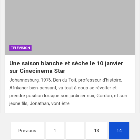
TÉLÉVISION
Une saison blanche et sèche le 10 janvier
sur Cinecinema Star
Johannesburg, 1976. Ben du Toit, professeur d’histoire,
Afrikaner bien-pensant, va tout à coup se révolter et
prendre position lorsque son jardinier noir, Gordon, et son
jeune fils, Jonathan, vont être…
Previous
1
…
13
14