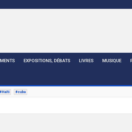
EMENTS
EXPOSITIONS, DÉBATS
LIVRES
MUSIQUE
#Haïti
#cuba