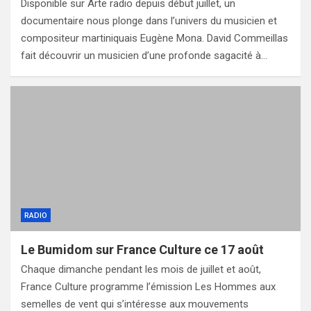
Disponible sur Arte radio depuis début juillet, un
documentaire nous plonge dans l’univers du musicien et
compositeur martiniquais Eugène Mona. David Commeillas
fait découvrir un musicien d’une profonde sagacité à…
RADIO
Le Bumidom sur France Culture ce 17 août
Chaque dimanche pendant les mois de juillet et août,
France Culture programme l’émission Les Hommes aux
semelles de vent qui s’intéresse aux mouvements