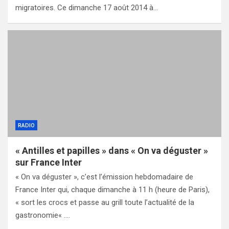
migratoires. Ce dimanche 17 août 2014 à…
RADIO
« Antilles et papilles » dans « On va déguster »
sur France Inter
« On va déguster », c’est l’émission hebdomadaire de
France Inter qui, chaque dimanche à 11 h (heure de Paris),
« sort les crocs et passe au grill toute l’actualité de la
gastronomie« .…