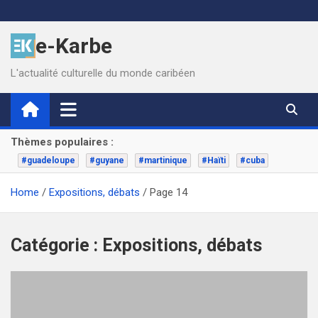
Skip
to
e-Karbe
content
L'actualité culturelle du monde caribéen
Thèmes populaires :
#guadeloupe
#guyane
#martinique
#Haïti
#cuba
Home
Expositions, débats
Page 14
Catégorie :
Expositions, débats