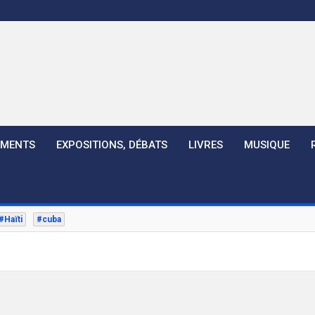
EMENTS
EXPOSITIONS, DÉBATS
LIVRES
MUSIQUE
#Haïti
#cuba