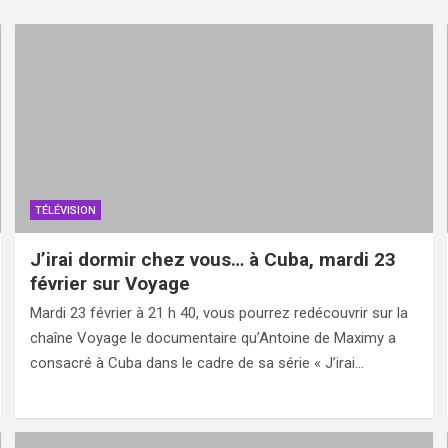
TÉLÉVISION
J’irai dormir chez vous… à Cuba, mardi 23
février sur Voyage
Mardi 23 février à 21 h 40, vous pourrez redécouvrir sur la
chaîne Voyage le documentaire qu’Antoine de Maximy a
consacré à Cuba dans le cadre de sa série « J’irai…