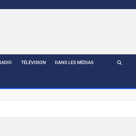
RADIO
TÉLÉVISION
DANS LES MÉDIAS