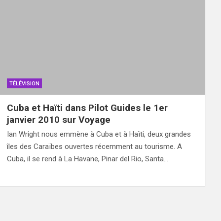
TÉLÉVISION
Cuba et Haïti dans Pilot Guides le 1er
janvier 2010 sur Voyage
Ian Wright nous emmène à Cuba et à Haïti, deux grandes
îles des Caraïbes ouvertes récemment au tourisme. A
Cuba, il se rend à La Havane, Pinar del Rio, Santa…