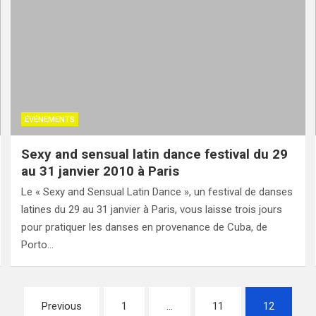
ÉVÉNEMENTS
Sexy and sensual latin dance festival du 29
au 31 janvier 2010 à Paris
Le « Sexy and Sensual Latin Dance », un festival de danses
latines du 29 au 31 janvier à Paris, vous laisse trois jours
pour pratiquer les danses en provenance de Cuba, de
Porto…
Previous
1
…
11
12