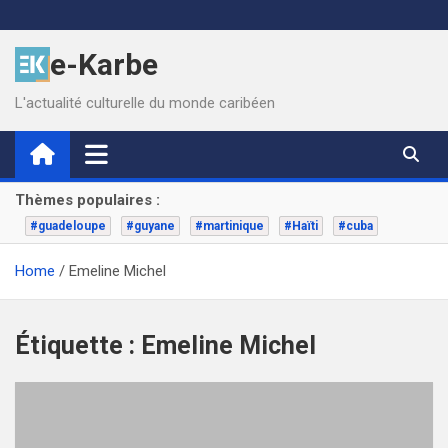
Skip
to
e-Karbe
content
L'actualité culturelle du monde caribéen
Thèmes populaires :
#guadeloupe
#guyane
#martinique
#Haïti
#cuba
Home
Emeline Michel
Étiquette :
Emeline Michel