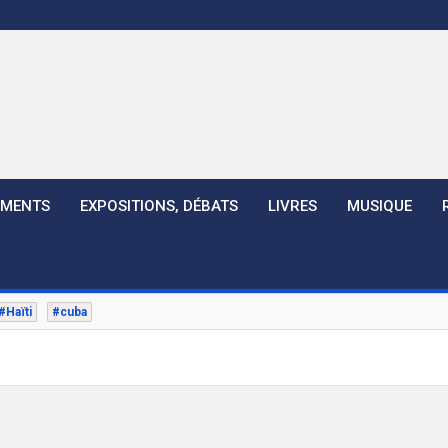
EMENTS
EXPOSITIONS, DÉBATS
LIVRES
MUSIQUE
#Haïti
#cuba