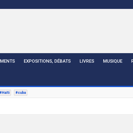
EMENTS
EXPOSITIONS, DÉBATS
LIVRES
MUSIQUE
#Haïti
#cuba