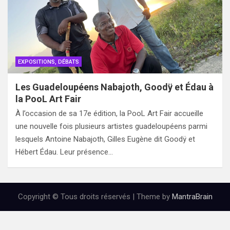
EXPOSITIONS, DÉBATS
Les Guadeloupéens Nabajoth, Goodÿ et Édau à
la PooL Art Fair
À l’occasion de sa 17e édition, la PooL Art Fair accueille
une nouvelle fois plusieurs artistes guadeloupéens parmi
lesquels Antoine Nabajoth, Gilles Eugène dit Goodÿ et
Hébert Édau. Leur présence…
Copyright © Tous droits réservés | Theme by
MantraBrain