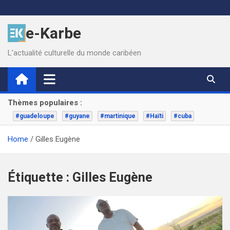
Skip
to
e-Karbe
content
L'actualité culturelle du monde caribéen
Thèmes populaires :
#guadeloupe
#guyane
#martinique
#Haïti
#cuba
Home
Gilles Eugène
Étiquette :
Gilles Eugène