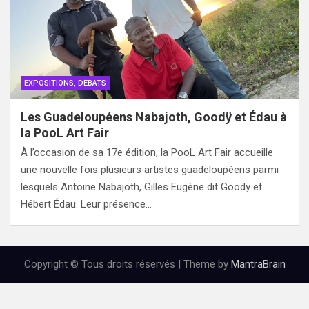
EXPOSITIONS, DÉBATS
Les Guadeloupéens Nabajoth, Goodÿ et Édau à
la PooL Art Fair
À l’occasion de sa 17e édition, la PooL Art Fair accueille
une nouvelle fois plusieurs artistes guadeloupéens parmi
lesquels Antoine Nabajoth, Gilles Eugène dit Goodÿ et
Hébert Édau. Leur présence…
Copyright © Tous droits réservés | Theme by
MantraBrain