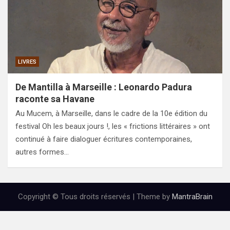
LIVRES
De Mantilla à Marseille : Leonardo Padura
raconte sa Havane
Au Mucem, à Marseille, dans le cadre de la 10e édition du
festival Oh les beaux jours !, les « frictions littéraires » ont
continué à faire dialoguer écritures contemporaines,
autres formes…
Copyright © Tous droits réservés | Theme by
MantraBrain