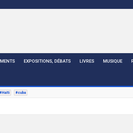
EMENTS
EXPOSITIONS, DÉBATS
LIVRES
MUSIQUE
#Haïti
#cuba