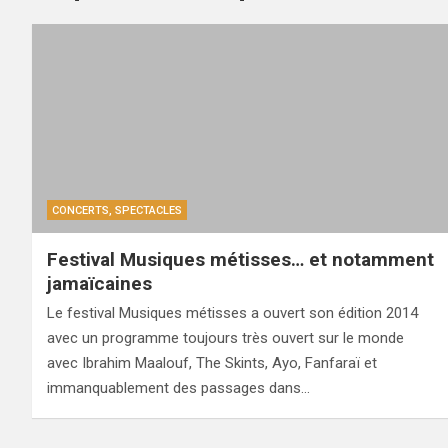
CONCERTS, SPECTACLES
Festival Musiques métisses… et notamment
jamaïcaines
Le festival Musiques métisses a ouvert son édition 2014
avec un programme toujours très ouvert sur le monde
avec Ibrahim Maalouf, The Skints, Ayo, Fanfaraï et
immanquablement des passages dans…