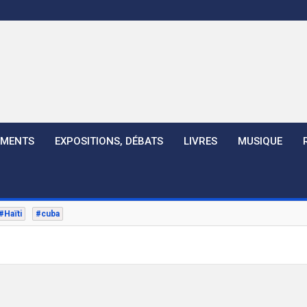
EMENTS
EXPOSITIONS, DÉBATS
LIVRES
MUSIQUE
#Haïti
#cuba