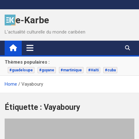
Skip
to
e-Karbe
content
L'actualité culturelle du monde caribéen
Thèmes populaires :
#guadeloupe
#guyane
#martinique
#Haïti
#cuba
Home
Vayaboury
Étiquette :
Vayaboury