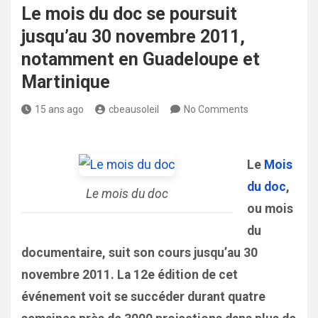
Le mois du doc se poursuit
jusqu’au 30 novembre 2011,
notamment en Guadeloupe et
Martinique
15 ans ago
cbeausoleil
No Comments
Le
Mois
du doc
,
Le mois du doc
ou mois
du
documentaire, suit son cours jusqu’au 30
novembre 2011. La 12e édition de cet
événement voit se succéder durant quatre