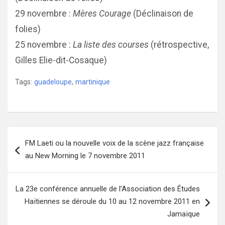
29 novembre :
Mères Courage
(Déclinaison de
folies)
25 novembre :
La liste des courses
(rétrospective,
Gilles Elie-dit-Cosaque)
Tags:
guadeloupe
,
martinique
Navigation
FM Laeti ou la nouvelle voix de la scène jazz française
de
au New Morning le 7 novembre 2011
l’article
La 23e conférence annuelle de l’Association des Études
Haïtiennes se déroule du 10 au 12 novembre 2011 en
Jamaïque