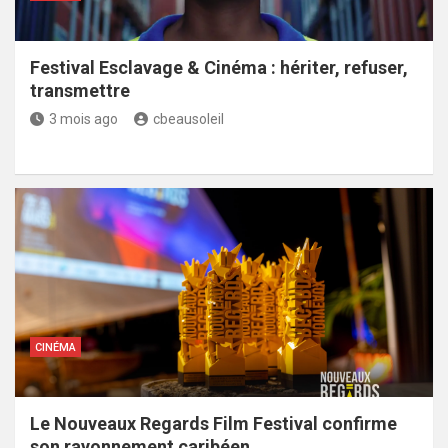
Festival Esclavage & Cinéma : hériter, refuser,
transmettre
3 mois ago
cbeausoleil
CINÉMA
Le Nouveaux Regards Film Festival confirme
son rayonnement caribéen