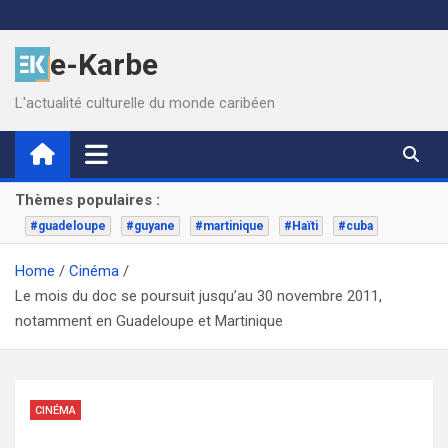
Skip
to
e-Karbe
content
L'actualité culturelle du monde caribéen
Thèmes populaires :
#guadeloupe
#guyane
#martinique
#Haïti
#cuba
Home
Cinéma
Le mois du doc se poursuit jusqu’au 30 novembre 2011,
notamment en Guadeloupe et Martinique
CINÉMA