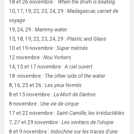
18 et 26 novembre :
When the drum is beating
10, 17, 19, 22, 23, 24, 29 :
Madagascar, carnet de
voyage
19, 24, 29 :
Mammy water
15, 18, 19, 22, 23, 24, 29 :
Plastic and Glass
10 et 19 novembre :
Super mémés
12 novembre :
Nou Yorkers
14, 15 et 17 novembre :
A ciel ouvert
18 novembre :
The other side of the water
8, 16, 25 et 26 :
Les yeux fermés
8 et 15 novembre :
La Mort de Danton
8 novembre :
Une vie de cirque
17 et 22 novembre :
Saint-Camille, les irréductibles
7, 27 et 29 novembre :
Les sentiers de l’utopie
8 et 9 novembre :
Indochine sur les traces d’une