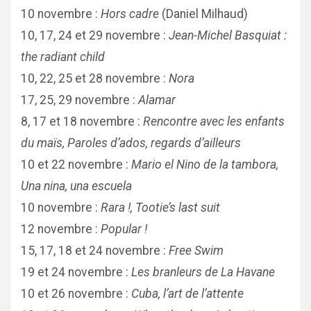
10 novembre :
Hors cadre
(Daniel Milhaud)
10, 17, 24 et 29 novembre :
Jean-Michel Basquiat :
the radiant child
10, 22, 25 et 28 novembre :
Nora
17, 25, 29 novembre :
Alamar
8, 17 et 18 novembre :
Rencontre avec les enfants
du maïs, Paroles d’ados, regards d’ailleurs
10 et 22 novembre :
Mario el Nino de la tambora,
Una nina, una escuela
10 novembre :
Rara !, Tootie’s last suit
12 novembre :
Popular !
15, 17, 18 et 24 novembre :
Free Swim
19 et 24 novembre :
Les branleurs de La Havane
10 et 26 novembre :
Cuba, l’art de l’attente