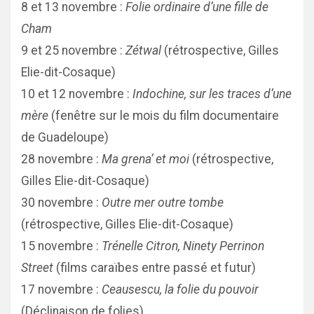
8 et 13 novembre :
Folie ordinaire d’une fille de
Cham
9 et 25 novembre :
Zétwal
(rétrospective, Gilles
Elie-dit-Cosaque)
10 et 12 novembre :
Indochine, sur les traces d’une
mère
(fenêtre sur le mois du film documentaire
de Guadeloupe)
28 novembre :
Ma grena’ et moi
(rétrospective,
Gilles Elie-dit-Cosaque)
30 novembre :
Outre mer outre tombe
(rétrospective, Gilles Elie-dit-Cosaque)
15 novembre :
Trénelle Citron, Ninety Perrinon
Street
(films caraïbes entre passé et futur)
17 novembre :
Ceausescu, la folie du pouvoir
(Déclinaison de folies)