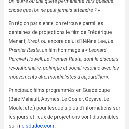
Un leurre ou une quête permanente vers quelque
chose que l’on ne peut jamais atteindre ? »
En région parisienne, on retrouve parmi les
centaines de projections le film de Frédérique
Menant,
Kreol,
ou encore celui d’Hélène Lee,
Le
Premier Rasta
, un film hommage à
« Leonard
Percival Howell, Le Premier Rasta, dont le discours
révolutionnaire, politique et social résonne avec les
mouvements altermondialistes d’aujourd’hui ».
Principaux films programmés en Guadeloupe
(Baie Mahault, Abymes, Le Gosier, Goyave, Le
Moule, etc.) pour lesquels plus d’informations sur
les jours et lieux de projections sont disponibles
sur
moisdudoc.com
: