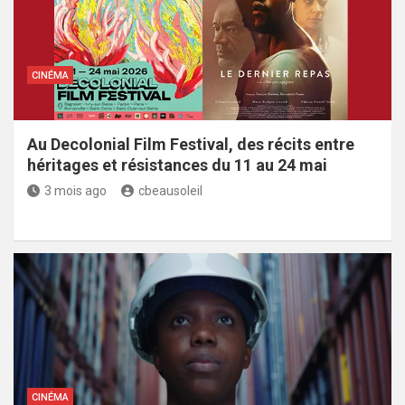
CINÉMA
Au Decolonial Film Festival, des récits entre
héritages et résistances du 11 au 24 mai
3 mois ago
cbeausoleil
CINÉMA