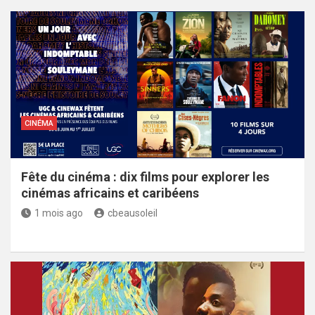
CINÉMA
Fête du cinéma : dix films pour explorer les
cinémas africains et caribéens
1 mois ago
cbeausoleil