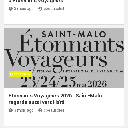
à Étonnants Voyageurs
3 mois ago
cbeausoleil
ÉVÉNEMENTS
Étonnants Voyageurs 2026 : Saint-Malo
regarde aussi vers Haïti
3 mois ago
cbeausoleil