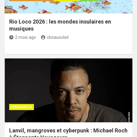
Rio Loco 2026 : les mondes insulaires en
musiques
2 mois ago
cbeausoleil
ÉVÉNEMENTS
Lanvil, mangroves et cyberpunk : Michael Roch