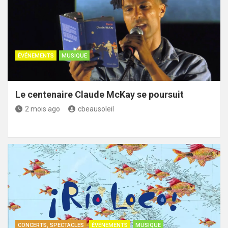
ÉVÉNEMENTS
MUSIQUE
Le centenaire Claude McKay se poursuit
2 mois ago
cbeausoleil
CONCERTS, SPECTACLES
ÉVÉNEMENTS
MUSIQUE