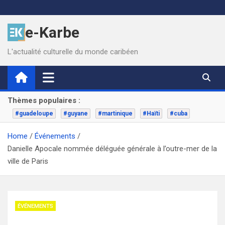
Skip
to
e-Karbe
content
L'actualité culturelle du monde caribéen
Thèmes populaires :
#guadeloupe
#guyane
#martinique
#Haïti
#cuba
Home
Événements
Danielle Apocale nommée déléguée générale à l’outre-mer de la
ville de Paris
ÉVÉNEMENTS