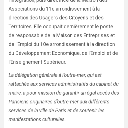
l’intégration, puis directrice de la Maison des
Associations du 11e arrondissement à la
direction des Usagers des Citoyens et des
Territoires. Elle occupait dernièrement le poste
de responsable de la Maison des Entreprises et
de l’Emploi du 10e arrondissement à la direction
du Développement Economique, de l’Emploi et de
l’Enseignement Supérieur.
La délégation générale à l’outre-mer, qui est
rattachée aux services administratifs du cabinet du
maire, a pour mission de garantir un égal accès des
Parisiens originaires d’outre-mer aux différents
services de la ville de Paris et de soutenir les
manifestations culturelles.