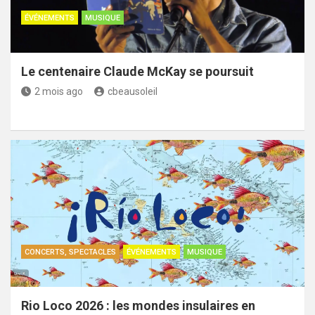
ÉVÉNEMENTS
MUSIQUE
Le centenaire Claude McKay se poursuit
2 mois ago
cbeausoleil
CONCERTS, SPECTACLES
ÉVÉNEMENTS
MUSIQUE
Rio Loco 2026 : les mondes insulaires en