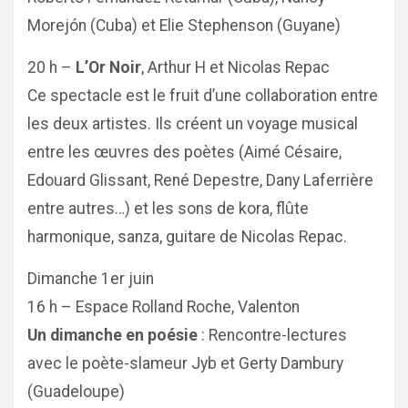
Morejón (Cuba) et Elie Stephenson (Guyane)
20 h –
L’Or Noir
, Arthur H et Nicolas Repac
Ce spectacle est le fruit d’une collaboration entre
les deux artistes. Ils créent un voyage musical
entre les œuvres des poètes (Aimé Césaire,
Edouard Glissant, René Depestre, Dany Laferrière
entre autres…) et les sons de kora, flûte
harmonique, sanza, guitare de Nicolas Repac.
Dimanche 1er juin
16 h – Espace Rolland Roche, Valenton
Un dimanche en poésie
: Rencontre-lectures
avec le poète-slameur Jyb et Gerty Dambury
(Guadeloupe)