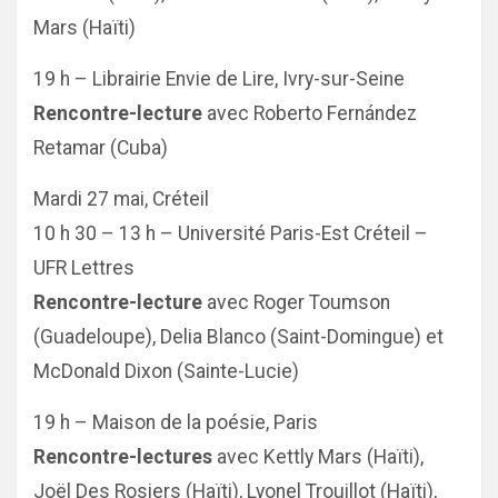
Mars (Haïti)
19 h – Librairie Envie de Lire, Ivry-sur-Seine
Rencontre-lecture
avec Roberto Fernández
Retamar (Cuba)
Mardi 27 mai, Créteil
10 h 30 – 13 h – Université Paris-Est Créteil –
UFR Lettres
Rencontre-lecture
avec Roger Toumson
(Guadeloupe), Delia Blanco (Saint-Domingue) et
McDonald Dixon (Sainte-Lucie)
19 h – Maison de la poésie, Paris
Rencontre-lectures
avec Kettly Mars (Haïti),
Joël Des Rosiers (Haïti), Lyonel Trouillot (Haïti),