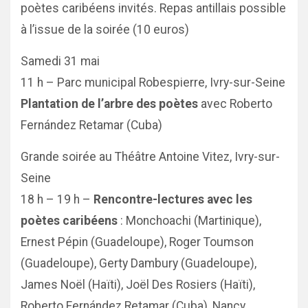
poètes caribéens invités. Repas antillais possible
à l’issue de la soirée (10 euros)
Samedi 31 mai
11 h – Parc municipal Robespierre, Ivry-sur-Seine
Plantation de l’arbre des poètes
avec Roberto
Fernández Retamar (Cuba)
Grande soirée au Théâtre Antoine Vitez, Ivry-sur-
Seine
18 h – 19 h –
Rencontre-lectures avec les
poètes caribéens
: Monchoachi (Martinique),
Ernest Pépin (Guadeloupe), Roger Toumson
(Guadeloupe), Gerty Dambury (Guadeloupe),
James Noël (Haïti), Joël Des Rosiers (Haïti),
Roberto Fernández Retamar (Cuba), Nancy