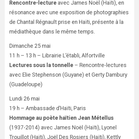
Rencontre-lecture
avec James Noël (Haïti), en
résonance avec une exposition de photographies
de Chantal Régnault prise en Haïti, présente à la
médiathèque dans le même temps.
Dimanche 25 mai
11 h – 13 h – Librairie L’établi, Alfortville
Lectures sous la tonnelle
– Rencontre-lectures
avec Elie Stephenson (Guyane) et Gerty Dambury
(Guadeloupe)
Lundi 26 mai
19 h – Ambassade d’Haïti, Paris
Hommage au poète haïtien Jean Métellus
(1937-2014) avec James Noël (Haïti), Lyonel
Trouillot (Haïti), Joël Des Rosiers (Haïti), Kettly