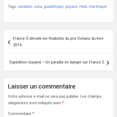
Tags:
caraïbes
,
cuba
,
guadeloupe
,
guyane
,
Haïti
,
martinique
Navigation
France Ô dévoile les finalistes du prix Océans du livre
de
2014
l’article
Expédition Guyana – Un paradis en danger sur France 5
Laisser un commentaire
Votre adresse e-mail ne sera pas publiée.
Les champs
obligatoires sont indiqués avec
*
Commentaire
*