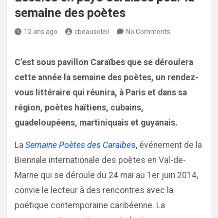
semaine des poètes
12 ans ago
cbeausoleil
No Comments
C’est sous pavillon Caraïbes que se déroulera
cette année la semaine des poètes, un rendez-
vous littéraire qui réunira, à Paris et dans sa
région, poètes haïtiens, cubains,
guadeloupéens, martiniquais et guyanais.
La
Semaine Poètes des Caraïbe
s
, événement de la
Biennale internationale des poètes en Val-de-
Marne qui se déroule du 24 mai au 1er juin 2014,
convie le lecteur à des rencontres avec la
poétique contemporaine caribéenne. La