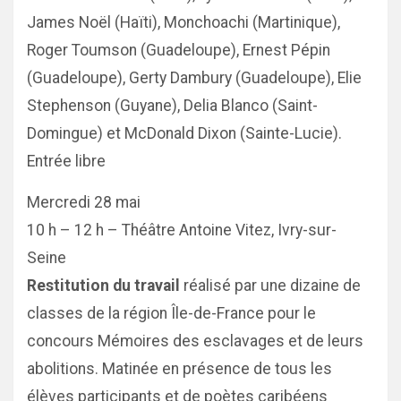
James Noël (Haïti), Monchoachi (Martinique),
Roger Toumson (Guadeloupe), Ernest Pépin
(Guadeloupe), Gerty Dambury (Guadeloupe), Elie
Stephenson (Guyane), Delia Blanco (Saint-
Domingue) et McDonald Dixon (Sainte-Lucie).
Entrée libre
Mercredi 28 mai
10 h – 12 h – Théâtre Antoine Vitez, Ivry-sur-
Seine
Restitution du travail
réalisé par une dizaine de
classes de la région Île-de-France pour le
concours Mémoires des esclavages et de leurs
abolitions. Matinée en présence de tous les
élèves participants et de poètes caribéens