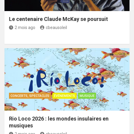
Le centenaire Claude McKay se poursuit
2 mois ago
cbeausoleil
CONCERTS, SPECTACLES
ÉVÉNEMENTS
MUSIQUE
Rio Loco 2026 : les mondes insulaires en
musiques