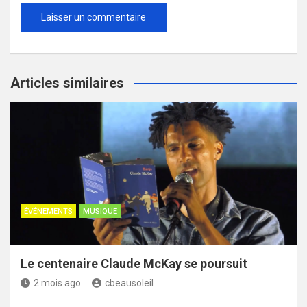
Articles similaires
ÉVÉNEMENTS
MUSIQUE
Le centenaire Claude McKay se poursuit
2 mois ago
cbeausoleil