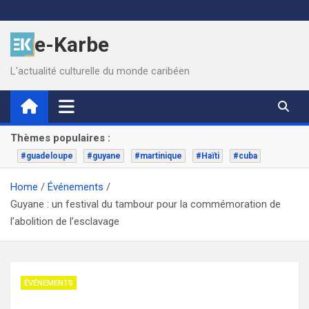
Skip
to
e-Karbe
content
L'actualité culturelle du monde caribéen
Thèmes populaires :
#guadeloupe
#guyane
#martinique
#Haïti
#cuba
Home
Événements
Guyane : un festival du tambour pour la commémoration de
l’abolition de l’esclavage
ÉVÉNEMENTS