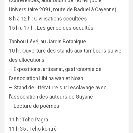
Conférences, auditorium de l’IUFM (pôle
Universitaire 2091, route de Baduel à Cayenne)
8 h à 12 h : Civilisations occultées
15 h à 17 h : Les génocides occultés
Tanbou Lévé, au Jardin Botanique
10 h : Ouverture des stands aux tambours suivie
des allocutions
– Expositions, artisanat, gastronomie de
l’association Libi na wan et Noah
– Stand de littérature sur l’esclavage avec
l’association des auteurs de Guyane
– Lecture de poèmes
11 h : Tcho Pagra
11 h 35 : Tcho kontré