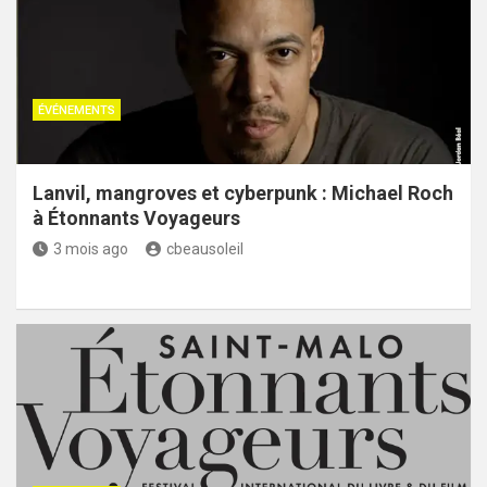
ÉVÉNEMENTS
Lanvil, mangroves et cyberpunk : Michael Roch
à Étonnants Voyageurs
3 mois ago
cbeausoleil