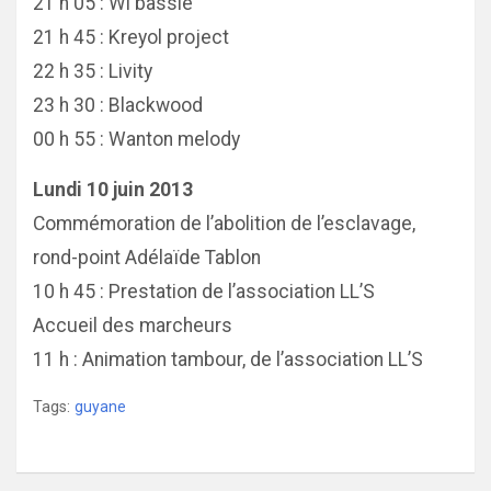
21 h 05 : Wi bassie
21 h 45 : Kreyol project
22 h 35 : Livity
23 h 30 : Blackwood
00 h 55 : Wanton melody
Lundi 10 juin 2013
Commémoration de l’abolition de l’esclavage,
rond-point Adélaïde Tablon
10 h 45 : Prestation de l’association LL’S
Accueil des marcheurs
11 h : Animation tambour, de l’association LL’S
Tags:
guyane