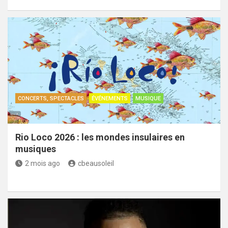
CONCERTS, SPECTACLES
ÉVÉNEMENTS
MUSIQUE
Rio Loco 2026 : les mondes insulaires en
musiques
2 mois ago
cbeausoleil