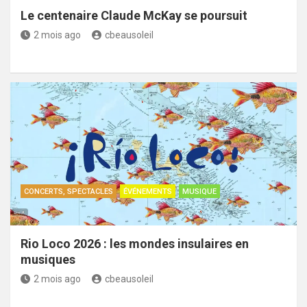
Le centenaire Claude McKay se poursuit
2 mois ago
cbeausoleil
CONCERTS, SPECTACLES
ÉVÉNEMENTS
MUSIQUE
Rio Loco 2026 : les mondes insulaires en
musiques
2 mois ago
cbeausoleil