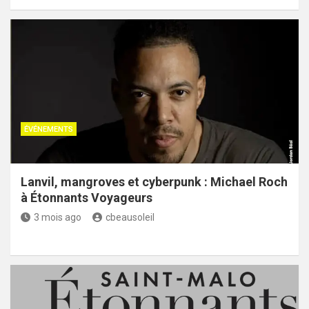
ÉVÉNEMENTS
Lanvil, mangroves et cyberpunk : Michael Roch
à Étonnants Voyageurs
3 mois ago
cbeausoleil