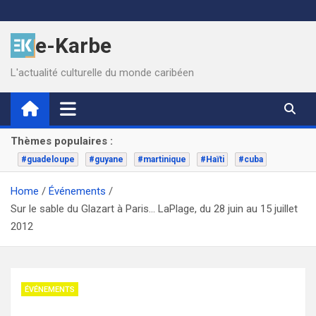
Skip
to
e-Karbe
content
L'actualité culturelle du monde caribéen
Thèmes populaires :
#guadeloupe
#guyane
#martinique
#Haïti
#cuba
Home
Événements
Sur le sable du Glazart à Paris… LaPlage, du 28 juin au 15 juillet
2012
ÉVÉNEMENTS