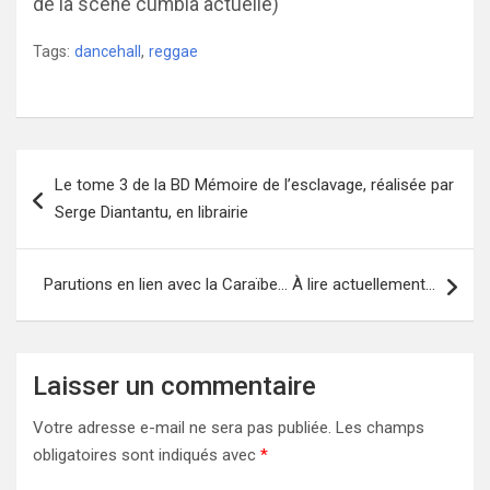
de la scène cumbia actuelle)
Tags:
dancehall
,
reggae
Navigation
Le tome 3 de la BD Mémoire de l’esclavage, réalisée par
de
Serge Diantantu, en librairie
l’article
Parutions en lien avec la Caraïbe… À lire actuellement…
Laisser un commentaire
Votre adresse e-mail ne sera pas publiée.
Les champs
obligatoires sont indiqués avec
*