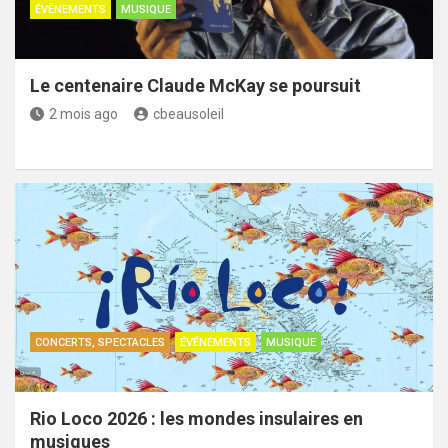
ÉVÉNEMENTS
MUSIQUE
Le centenaire Claude McKay se poursuit
2 mois ago
cbeausoleil
CONCERTS, SPECTACLES
ÉVÉNEMENTS
MUSIQUE
Rio Loco 2026 : les mondes insulaires en
musiques