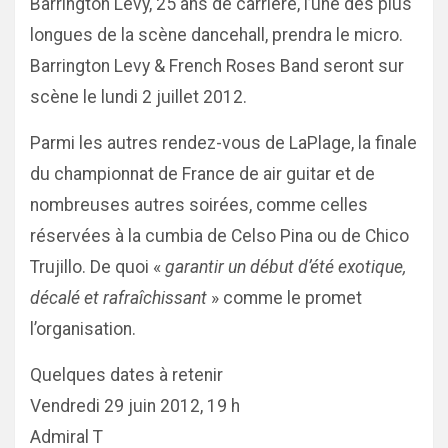
Barrington Levy, 25 ans de carrière, l’une des plus
longues de la scène dancehall, prendra le micro.
Barrington Levy & French Roses Band seront sur
scène le lundi 2 juillet 2012.
Parmi les autres rendez-vous de LaPlage, la finale
du championnat de France de air guitar et de
nombreuses autres soirées, comme celles
réservées à la cumbia de Celso Pina ou de Chico
Trujillo. De quoi «
garantir un début d’été exotique,
décalé et rafraîchissant
» comme le promet
l’organisation.
Quelques dates à retenir
Vendredi 29 juin 2012, 19 h
Admiral T