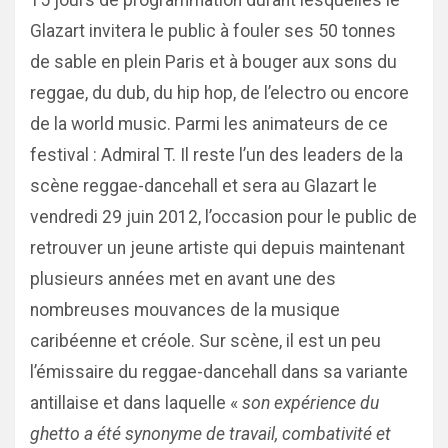
15 jours de programmation durant lesquelles le
Glazart invitera le public à fouler ses 50 tonnes
de sable en plein Paris et à bouger aux sons du
reggae, du dub, du hip hop, de l’electro ou encore
de la world music. Parmi les animateurs de ce
festival : Admiral T. Il reste l’un des leaders de la
scène reggae-dancehall et sera au Glazart le
vendredi 29 juin 2012, l’occasion pour le public de
retrouver un jeune artiste qui depuis maintenant
plusieurs années met en avant une des
nombreuses mouvances de la musique
caribéenne et créole. Sur scène, il est un peu
l’émissaire du reggae-dancehall dans sa variante
antillaise et dans laquelle «
son expérience du
ghetto a été synonyme de travail, combativité et