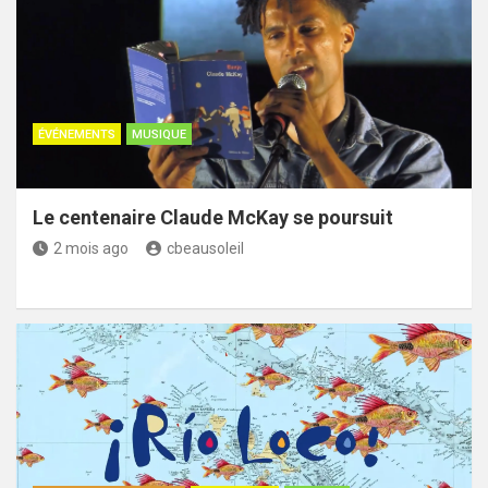
ÉVÉNEMENTS
MUSIQUE
Le centenaire Claude McKay se poursuit
2 mois ago
cbeausoleil