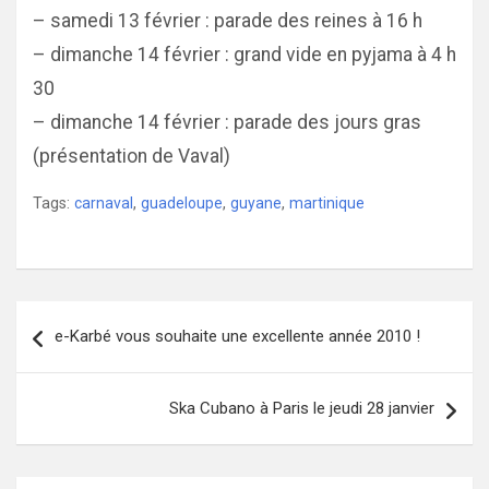
– samedi 13 février : parade des reines à 16 h
– dimanche 14 février : grand vide en pyjama à 4 h
30
– dimanche 14 février : parade des jours gras
(présentation de Vaval)
Tags:
carnaval
,
guadeloupe
,
guyane
,
martinique
Navigation
e-Karbé vous souhaite une excellente année 2010 !
de
l’article
Ska Cubano à Paris le jeudi 28 janvier