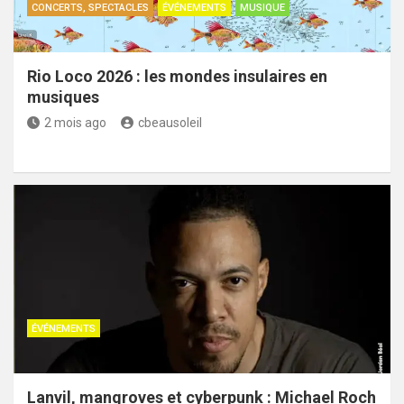
CONCERTS, SPECTACLES
ÉVÉNEMENTS
MUSIQUE
Rio Loco 2026 : les mondes insulaires en
musiques
2 mois ago
cbeausoleil
ÉVÉNEMENTS
Lanvil, mangroves et cyberpunk : Michael Roch