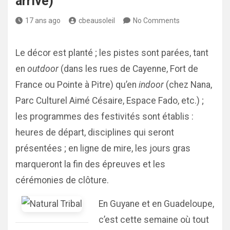
arrive)
17 ans ago
cbeausoleil
No Comments
Le décor est planté ; les pistes sont parées, tant
en
outdoor
(dans les rues de Cayenne, Fort de
France ou Pointe à Pitre) qu’en
indoor
(chez Nana,
Parc Culturel Aimé Césaire, Espace Fado, etc.) ;
les programmes des festivités sont établis :
heures de départ, disciplines qui seront
présentées ; en ligne de mire, les jours gras
marqueront la fin des épreuves et les
cérémonies de clôture.
En Guyane et en Guadeloupe,
c’est cette semaine où tout