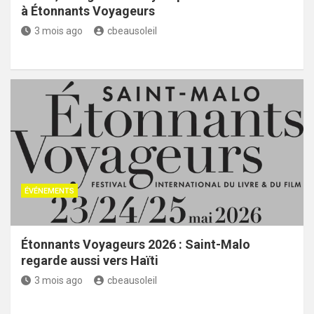
à Étonnants Voyageurs
3 mois ago
cbeausoleil
ÉVÉNEMENTS
Étonnants Voyageurs 2026 : Saint-Malo
regarde aussi vers Haïti
3 mois ago
cbeausoleil