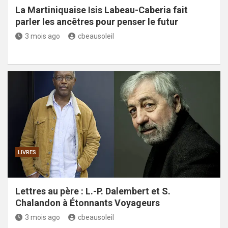
La Martiniquaise Isis Labeau-Caberia fait
parler les ancêtres pour penser le futur
3 mois ago
cbeausoleil
LIVRES
Lettres au père : L.-P. Dalembert et S.
Chalandon à Étonnants Voyageurs
3 mois ago
cbeausoleil