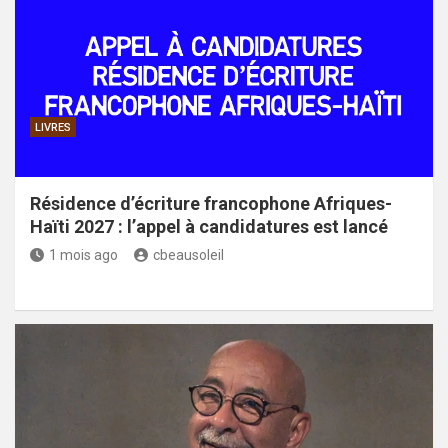
LIVRES
Résidence d’écriture francophone Afriques-
Haïti 2027 : l’appel à candidatures est lancé
1 mois ago
cbeausoleil