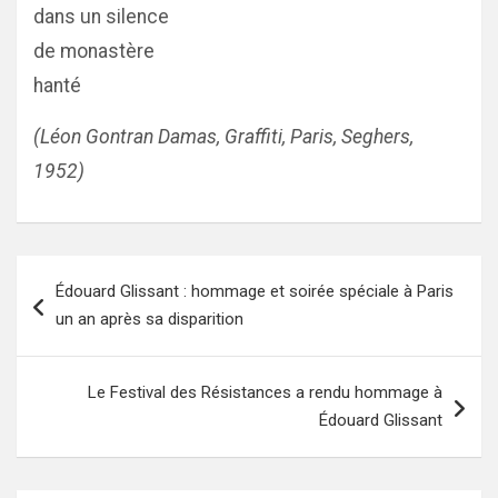
dans un silence
de monastère
hanté
(Léon Gontran Damas, Graffiti, Paris, Seghers,
1952)
Navigation
Édouard Glissant : hommage et soirée spéciale à Paris
de
un an après sa disparition
l’article
Le Festival des Résistances a rendu hommage à
Édouard Glissant