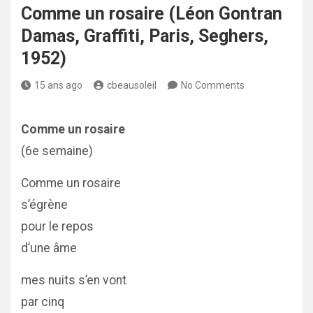
Comme un rosaire (Léon Gontran
Damas, Graffiti, Paris, Seghers,
1952)
15 ans ago
cbeausoleil
No Comments
Comme un rosaire
(6e semaine)
Comme un rosaire
s’égrène
pour le repos
d’une âme
mes nuits s’en vont
par cinq