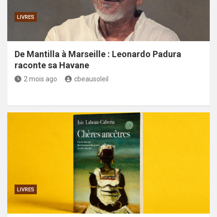
LIVRES
De Mantilla à Marseille : Leonardo Padura
raconte sa Havane
2 mois ago
cbeausoleil
LIVRES