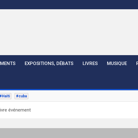
EMENTS
EXPOSITIONS, DÉBATS
LIVRES
MUSIQUE
#Haïti
#cuba
livre événement