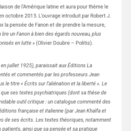
 Maison de l’Amérique latine et aura pour thème le
en octobre 2015. L’ouvrage introduit par Robert J.
ux la pensée de Fanon et de prendre la mesure,
 lire un Fanon à bien des égards nouveau, plus
nisés en lutte »
(Olivier Doubre – Politis).
n juillet 1925), paraissait aux Éditions La
sentés et commentés par les professeurs Jean
 titre « Écrits sur l’aliénation et la liberté ». Le
 que ses textes psychiatriques (dont sa thèse de
midable outil critique : un catalogue commenté des
itions française et italienne (par Jean Khalfa et
ges de ses écrits. Les textes théoriques, notamment
 patients, ainsi que sa pensée et sa pratique