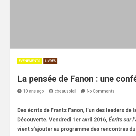
ÉVÉNEMENTS
LIVRES
La pensée de Fanon : une conf
10 ans ago
cbeausoleil
No Comments
Des écrits de Frantz Fanon, l’un des leaders de l
Découverte. Vendredi 1er avril 2016,
Écrits sur l
vient s’ajouter au programme des rencontres du