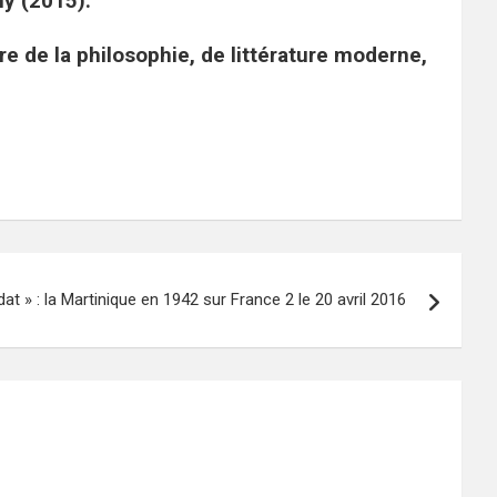
ny (2015).
re de la philosophie, de littérature moderne,
dat » : la Martinique en 1942 sur France 2 le 20 avril 2016