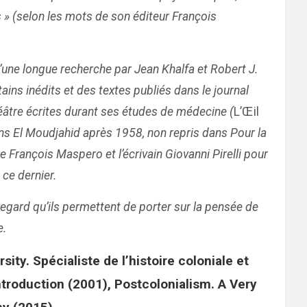
s » (selon les mots de son éditeur François
 d’une longue recherche par Jean Khalfa et Robert J.
tains inédits et des textes publiés dans le journal
héâtre écrites durant ses études de médecine (
L’Œil
ans El Moudjahid après 1958, non repris dans Pour la
François Maspero et l’écrivain Giovanni Pirelli pour
 ce dernier.
regard qu’ils permettent de porter sur la pensée de
e.
ity. Spécialiste de l’histoire coloniale et
ntroduction (2001), Postcolonialism. A Very