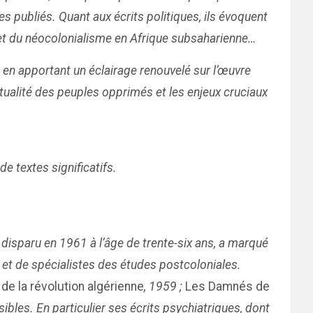
es publiés. Quant aux écrits politiques, ils évoquent
e et du néocolonialisme en Afrique subsaharienne…
t en apportant un éclairage renouvelé sur l’œuvre
ctualité des peuples opprimés et les enjeux cruciaux
 textes significatifs.
 disparu en 1961 à l’âge de trente-six ans, a marqué
s et de spécialistes des études postcoloniales.
 de la révolution algérienne
, 1959 ;
Les Damnés de
ibles. En particulier ses écrits psychiatriques, dont