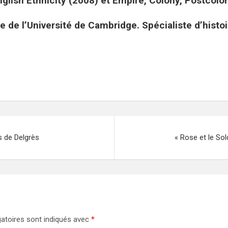
nglish Ethnicity (2008) et Empire, Colony, Postcolo
 de l’Université de Cambridge. Spécialiste d’histoi
s de Delgrès
« Rose et le Sol
atoires sont indiqués avec
*