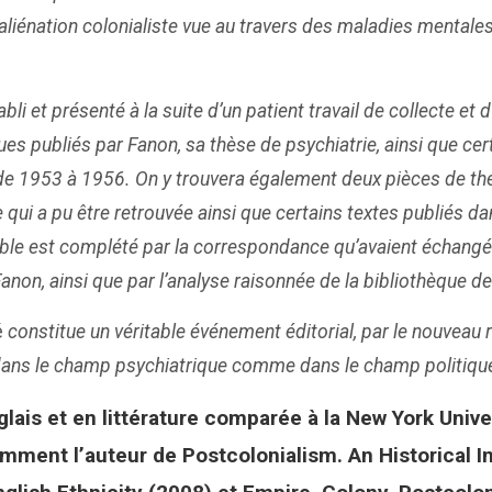
aliénation colonialiste vue au travers des maladies mentale
li et présenté à la suite d’un patient travail de collecte et
ques publiés par Fanon, sa thèse de psychiatrie, ainsi que cer
ercé de 1953 à 1956. On y trouvera également deux pièces de t
 qui a pu être retrouvée ainsi que certains textes publiés d
le est complété par la correspondance qu’avaient échangée 
on, ainsi que par l’analyse raisonnée de la bibliothèque de
é
constitue un véritable événement éditorial, par le nouveau 
, dans le champ psychiatrique comme dans le champ politiqu
ais et en littérature comparée à la New York Univers
amment l’auteur de Postcolonialism. An Historical I