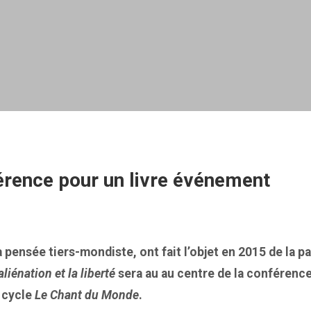
érence pour un livre événement
a pensée tiers-mondiste, ont fait l’objet en 2015 de la 
’aliénation et la liberté
sera au au centre de la conférence
 cycle
Le Chant du Monde
.