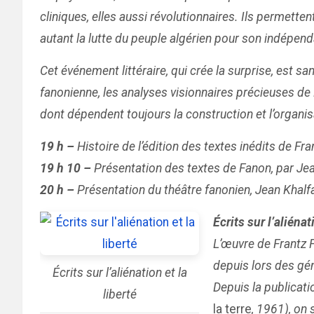
cliniques, elles aussi révolutionnaires. Ils permette
autant la lutte du peuple algérien pour son indépen
Cet événement littéraire, qui crée la surprise, est 
fanonienne, les analyses visionnaires précieuses de 
dont dépendent toujours la construction et l’organisa
19 h –
Histoire de l’édition des textes inédits de Fr
19 h 10 –
Présentation des textes de Fanon, par Jea
20 h –
Présentation du théâtre fanonien, Jean Khalfa
Écrits sur l’aliéna
L’œuvre de Frantz F
depuis lors des gén
Écrits sur l’aliénation et la
Depuis la publicatio
liberté
la terre
, 1961), on 