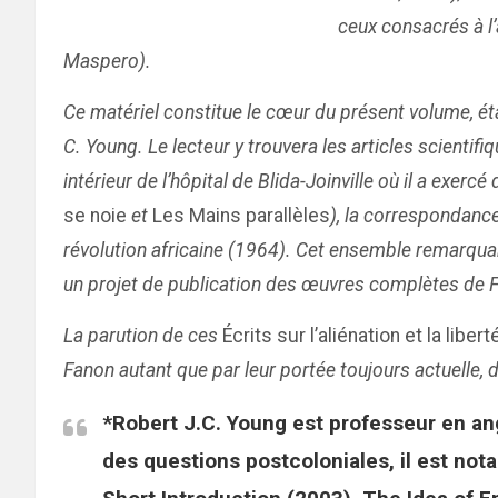
ceux consacrés à l’
Maspero).
Ce matériel constitue le cœur du présent volume, étab
C. Young. Le lecteur y trouvera les articles scientifi
intérieur de l’hôpital de Blida-Joinville où il a ex
se noie
et
Les Mains parallèles
), la correspondance
révolution africaine (1964). Cet ensemble remarquab
un projet de publication des œuvres complètes de Fan
La parution de ces
Écrits sur l’aliénation et la libert
Fanon autant que par leur portée toujours actuelle
*Robert J.C. Young est professeur en angl
des questions postcoloniales, il est not