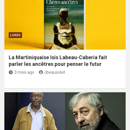
LIVRES
La Martiniquaise Isis Labeau-Caberia fait
parler les ancêtres pour penser le futur
3 mois ago
cbeausoleil