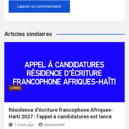
Articles similaires
LIVRES
Résidence d’écriture francophone Afriques-
Haïti 2027 : l’appel à candidatures est lancé
1 mois ago
cbeausoleil