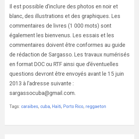
Il est possible d’inclure des photos en noir et
blanc, des illustrations et des graphiques. Les
commentaires de livres (1 000 mots) sont
également les bienvenus. Les essais et les
commentaires doivent être conformes au guide
de rédaction de Sargasso. Les travaux numérisés
en format DOC ou RTF ainsi que d’éventuelles
questions devront être envoyés avant le 15 juin
2013 à l’adresse suivante :
sargassocuba@gmail.com.
Tags:
caraïbes
,
cuba
,
Haïti
,
Porto Rico
,
reggaeton
Navigation