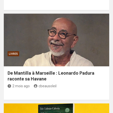
LIVRES
De Mantilla à Marseille : Leonardo Padura
raconte sa Havane
2 mois ago
cbeausoleil