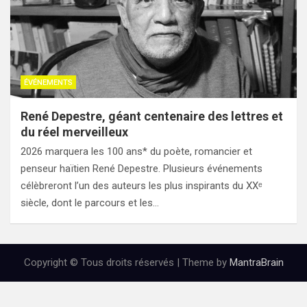
ÉVÉNEMENTS
René Depestre, géant centenaire des lettres et
du réel merveilleux
2026 marquera les 100 ans* du poète, romancier et
penseur haïtien René Depestre. Plusieurs événements
célèbreront l’un des auteurs les plus inspirants du XXᵉ
siècle, dont le parcours et les…
Copyright © Tous droits réservés | Theme by
MantraBrain