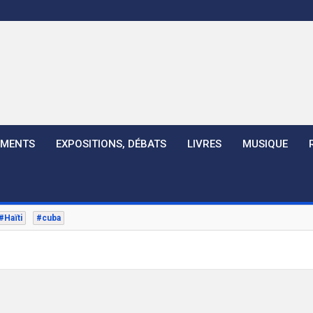
EMENTS
EXPOSITIONS, DÉBATS
LIVRES
MUSIQUE
#Haïti
#cuba