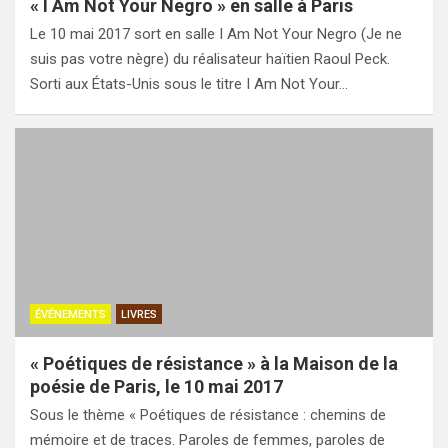
« I Am Not Your Negro » en salle à Paris
Le 10 mai 2017 sort en salle I Am Not Your Negro (Je ne
suis pas votre nègre) du réalisateur haïtien Raoul Peck.
Sorti aux États-Unis sous le titre I Am Not Your…
ÉVÉNEMENTS
LIVRES
« Poétiques de résistance » à la Maison de la
poésie de Paris, le 10 mai 2017
Sous le thème « Poétiques de résistance : chemins de
mémoire et de traces. Paroles de femmes, paroles de