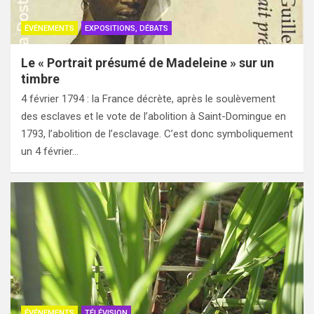
ÉVÉNEMENTS
EXPOSITIONS, DÉBATS
Le « Portrait présumé de Madeleine » sur un
timbre
4 février 1794 : la France décrète, après le soulèvement
des esclaves et le vote de l’abolition à Saint-Domingue en
1793, l’abolition de l’esclavage. C’est donc symboliquement
un 4 février…
ÉVÉNEMENTS
TÉLÉVISION