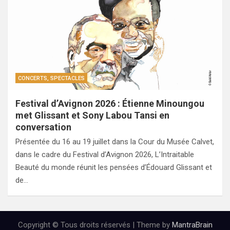
CONCERTS, SPECTACLES
Festival d’Avignon 2026 : Étienne Minoungou
met Glissant et Sony Labou Tansi en
conversation
Présentée du 16 au 19 juillet dans la Cour du Musée Calvet,
dans le cadre du Festival d’Avignon 2026, L’Intraitable
Beauté du monde réunit les pensées d’Édouard Glissant et
de…
Copyright © Tous droits réservés | Theme by
MantraBrain