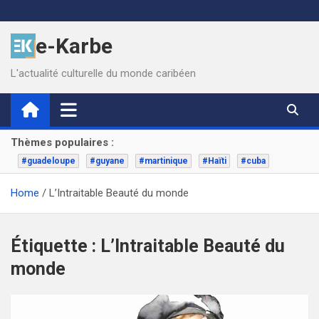
Skip
to
e-Karbe
content
L'actualité culturelle du monde caribéen
Thèmes populaires :
#guadeloupe
#guyane
#martinique
#Haïti
#cuba
Home
L’Intraitable Beauté du monde
Étiquette :
L’Intraitable Beauté du
monde