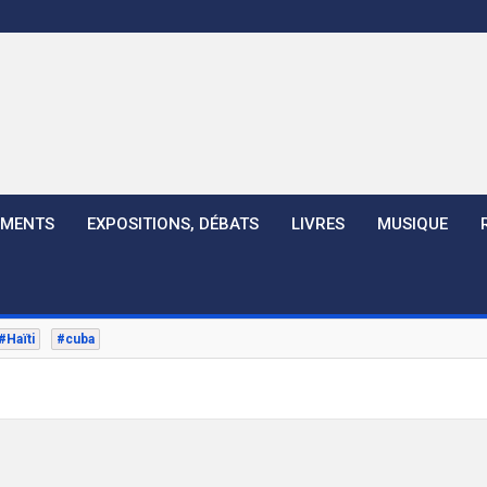
EMENTS
EXPOSITIONS, DÉBATS
LIVRES
MUSIQUE
#Haïti
#cuba