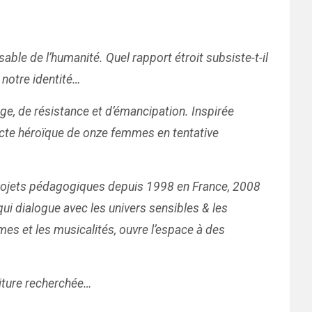
able de l’humanité. Quel rapport étroit subsiste-t-il
, notre identité…
ge, de résistance et d’émancipation. Inspirée
acte héroïque de onze femmes en tentative
projets pédagogiques depuis 1998 en France, 2008
i dialogue avec les univers sensibles & les
mes et les musicalités, ouvre l’espace à des
criture recherchée…