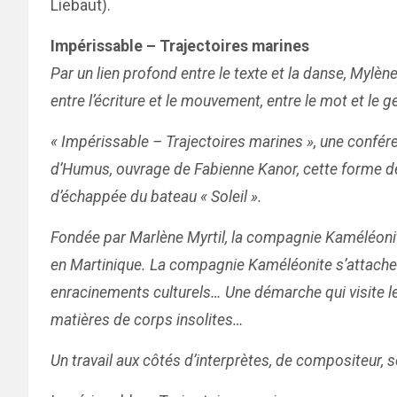
Liebaut).
Impérissable – Trajectoires marines
Par un lien profond entre le texte et la danse, Mylèn
entre l’écriture et le mouvement, entre le mot et le g
« Impérissable – Trajectoires marines », une confér
d’Humus, ouvrage de Fabienne Kanor, cette forme de
d’échappée du bateau « Soleil ».
Fondée par Marlène Myrtil, la compagnie Kaméléoni
en Martinique. La compagnie Kaméléonite s’attache 
enracinements culturels… Une démarche qui visite les
matières de corps insolites…
Un travail aux côtés d’interprètes, de compositeur, s