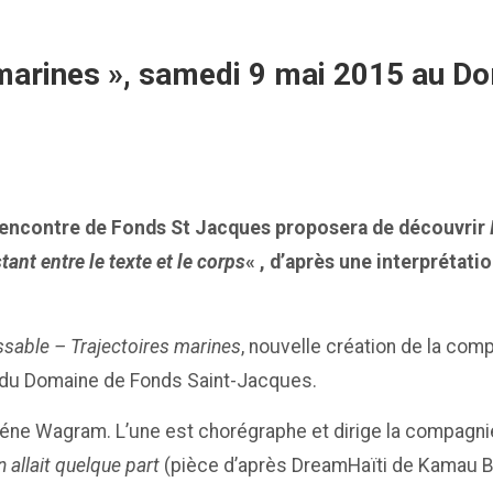
 marines », samedi 9 mai 2015 au D
e rencontre de Fonds St Jacques proposera de découvrir
ant entre le texte et le corps
« , d’après une interprétat
ssable – Trajectoires marines
, nouvelle création de la com
ie du Domaine de Fonds Saint-Jacques.
Myléne Wagram. L’une est chorégraphe et dirige la compag
n allait quelque part
(pièce d’après DreamHaïti de Kamau B