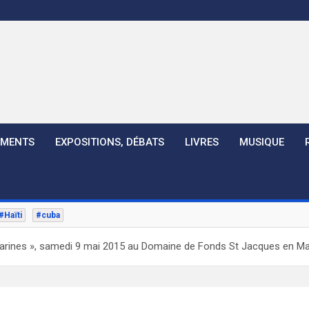
EMENTS
EXPOSITIONS, DÉBATS
LIVRES
MUSIQUE
#Haïti
#cuba
marines », samedi 9 mai 2015 au Domaine de Fonds St Jacques en Ma