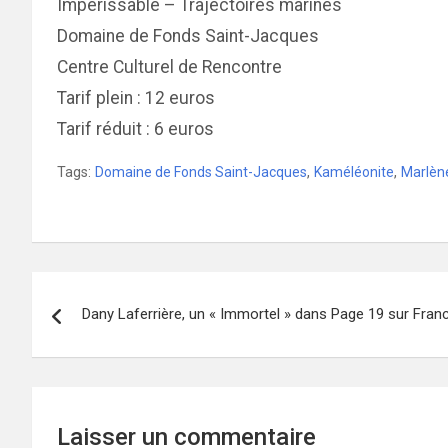
Impérissable – Trajectoires marines
Domaine de Fonds Saint-Jacques
Centre Culturel de Rencontre
Tarif plein : 12 euros
Tarif réduit : 6 euros
Tags:
Domaine de Fonds Saint-Jacques
,
Kaméléonite
,
Marlène
Navigation
Dany Laferrière, un « Immortel » dans Page 19 sur Fran
de
l’article
Laisser un commentaire