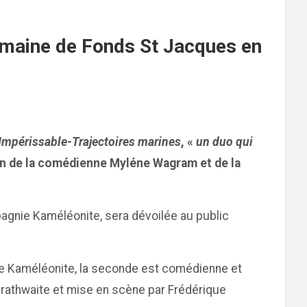
omaine de Fonds St Jacques en
Impérissable-Trajectoires marines
, «
un duo qui
ion de la comédienne Myléne Wagram et de la
pagnie Kaméléonite, sera dévoilée au public
nie Kaméléonite, la seconde est comédienne et
rathwaite et mise en scène par Frédérique