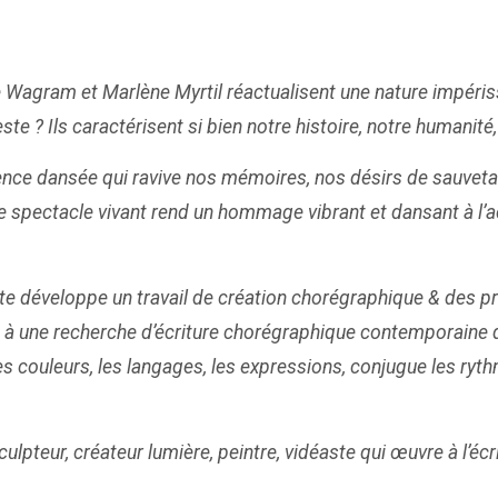
e Wagram et Marlène Myrtil réactualisent une nature impériss
este ? Ils caractérisent si bien notre histoire, notre humanité
ence dansée qui ravive nos mémoires, nos désirs de sauveta
 spectacle vivant rend un hommage vibrant et dansant à l’
te développe un travail de création chorégraphique & des 
à une recherche d’écriture chorégraphique contemporaine qu
 couleurs, les langages, les expressions, conjugue les ryth
culpteur, créateur lumière, peintre, vidéaste qui œuvre à l’é