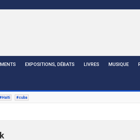
EMENTS
EXPOSITIONS, DÉBATS
LIVRES
MUSIQUE
#Haïti
#cuba
k