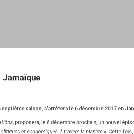
en Jamaïque
a septième saison, s’arrêtera le 6 décembre 2017 en Ja
atiôns
, proposera, le 6 décembre prochain, un nouvel épi
litiques et économiques, à travers la planète »
. Cette fois