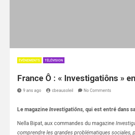
ÉVÉNEMENTS
TÉLÉVISION
France Ô : « Investigatiôns » 
9 ans ago
cbeausoleil
No Comments
Le magazine
Investigatiôns,
qui est entré dans s
Nella Bipat, aux commandes du magazine
Investig
comprendre les grandes problématiques sociales, po