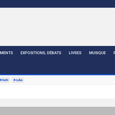
EMENTS
EXPOSITIONS, DÉBATS
LIVRES
MUSIQUE
#Haïti
#cuba