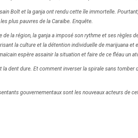
in Bolt et la ganja ont rendu cette île immortelle. Pourtant,
 les plus pauvres de la Caraïbe. Enquête.
 de la région, la ganja a imposé son rythme et ses règles
sant la culture et la détention individuelle de marijuana et 
ain espère assainir la situation et faire de ce fléau un ato
ont la dent dure. Et comment inverser la spirale sans tombe
ésentants gouvernementaux sont les nouveaux acteurs de cette