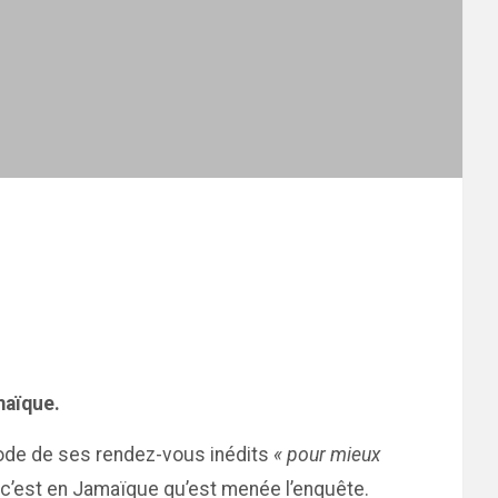
maïque.
sode de ses rendez-vous inédits
« pour mieux
, c’est en Jamaïque qu’est menée l’enquête.