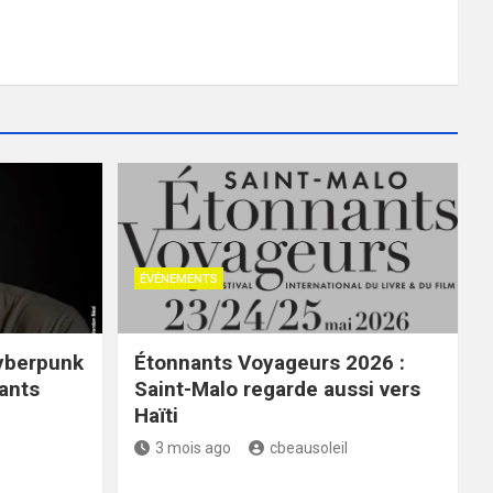
ÉVÉNEMENTS
cyberpunk
Étonnants Voyageurs 2026 :
ants
Saint-Malo regarde aussi vers
Haïti
3 mois ago
cbeausoleil