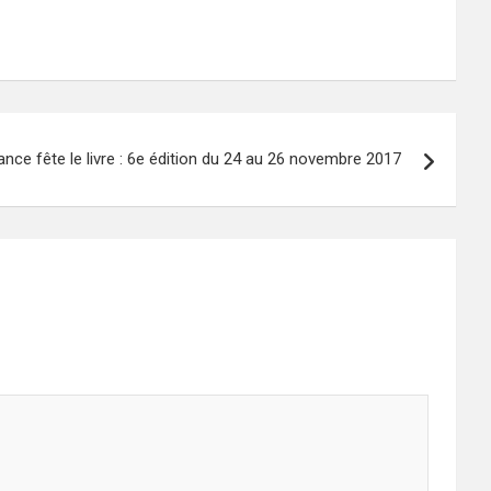
ance fête le livre : 6e édition du 24 au 26 novembre 2017