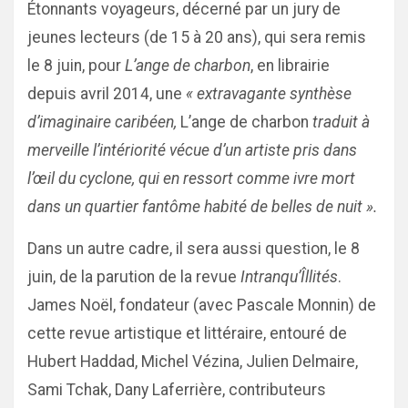
Étonnants voyageurs, décerné par un jury de
jeunes lecteurs (de 15 à 20 ans), qui sera remis
le 8 juin, pour
L’ange de charbon
, en librairie
depuis avril 2014, une
« extravagante synthèse
d’imaginaire caribéen,
L’ange de charbon
traduit à
merveille l’intériorité vécue d’un artiste pris dans
l’œil du cyclone, qui en ressort comme ivre mort
dans un quartier fantôme habité de belles de nuit ».
Dans un autre cadre, il sera aussi question, le 8
juin, de la parution de la revue
Intranqu’Îllités
.
James Noël, fondateur (avec Pascale Monnin) de
cette revue artistique et littéraire, entouré de
Hubert Haddad, Michel Vézina, Julien Delmaire,
Sami Tchak, Dany Laferrière, contributeurs