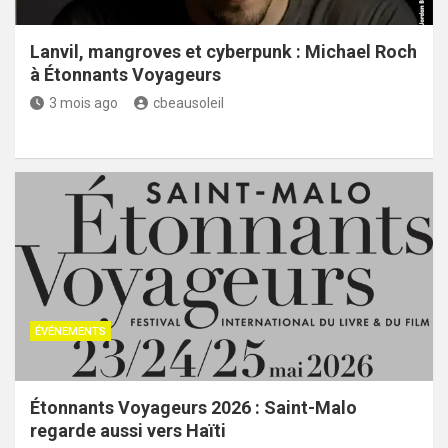
Lanvil, mangroves et cyberpunk : Michael Roch
à Étonnants Voyageurs
3 mois ago
cbeausoleil
ÉVÉNEMENTS
Étonnants Voyageurs 2026 : Saint-Malo
regarde aussi vers Haïti