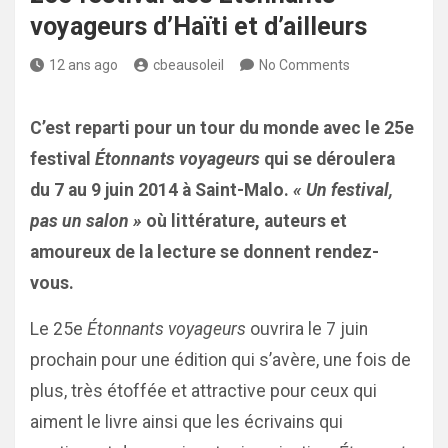
voyageurs d’Haïti et d’ailleurs
12 ans ago
cbeausoleil
No Comments
C’est reparti pour un tour du monde avec le 25e
festival
Étonnants voyageurs
qui se déroulera
du 7 au 9 juin 2014 à Saint-Malo.
« Un festival,
pas un salon »
où littérature, auteurs et
amoureux de la lecture se donnent rendez-
vous.
Le 25e
Étonnants voyageurs
ouvrira le 7 juin
prochain pour une édition qui s’avère, une fois de
plus, très étoffée et attractive pour ceux qui
aiment le livre ainsi que les écrivains qui