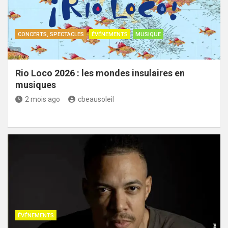
CONCERTS, SPECTACLES
ÉVÉNEMENTS
MUSIQUE
Rio Loco 2026 : les mondes insulaires en
musiques
2 mois ago
cbeausoleil
ÉVÉNEMENTS