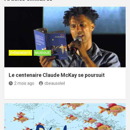
ÉVÉNEMENTS
MUSIQUE
Le centenaire Claude McKay se poursuit
2 mois ago
cbeausoleil