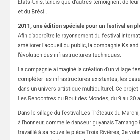
États-Unis, tandis que d’autres témoignent de leur
et du Brésil.
2011, une édition spéciale pour un festival en p
Afin d’accroître le rayonnement du festival internat
améliorer l’accueil du public, la compagnie Ks and 
l’évolution des infrastructures techniques.
La compagnie a imaginé la création d’un village fe
compléter les infrastructures existantes, les case
dans un univers artistique multiculturel. Ce projet 
Les Rencontres du Bout des Mondes, du 9 au 30 a
Dans le sillage du festival Les Tréteaux du Maron
à l’honneur, comme le danseur guyanais Tamango H V
travaillé à sa nouvelle pièce Trois Rivières, 3e vo