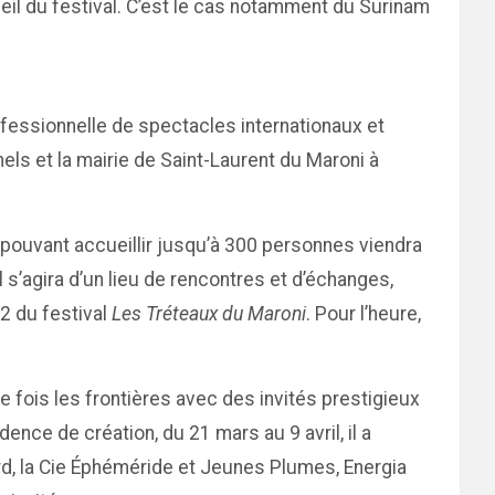
ueil du festival. C’est le cas notamment du Surinam
rofessionnelle de spectacles internationaux et
els et la mairie de Saint-Laurent du Maroni à
e pouvant accueillir jusqu’à 300 personnes viendra
 s’agira d’un lieu de rencontres et d’échanges,
12 du festival
Les Tréteaux du Maroni
. Pour l’heure,
 fois les frontières avec des invités prestigieux
nce de création, du 21 mars au 9 avril, il a
nard, la Cie Éphéméride et Jeunes Plumes, Energia