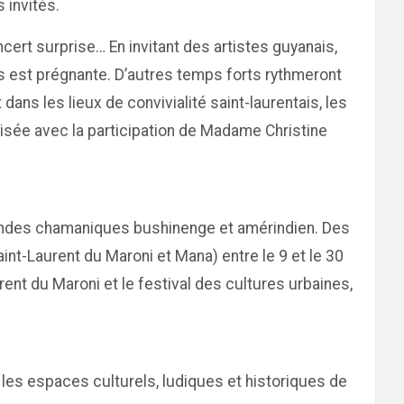
 invités.
cert surprise… En invitant des artistes guyanais,
nes est prégnante. D’autres temps forts rythmeront
ans les lieux de convivialité saint-laurentais, les
isée avec la participation de Madame Christine
mondes chamaniques bushinenge et amérindien. Des
int-Laurent du Maroni et Mana) entre le 9 et le 30
ent du Maroni et le festival des cultures urbaines,
nt les espaces culturels, ludiques et historiques de