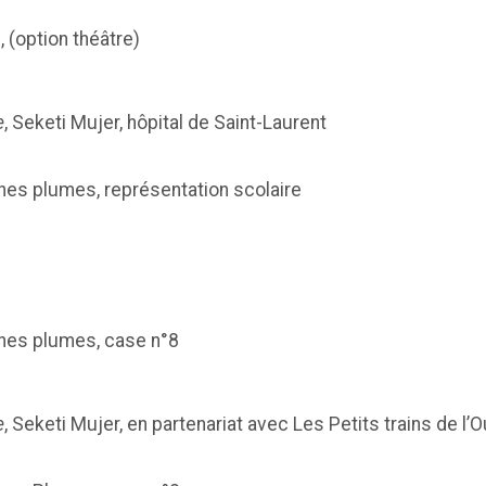
 (option théâtre)
e
, Seketi Mujer, hôpital de Saint-Laurent
nes plumes, représentation scolaire
unes plumes, case n°8
e
, Seketi Mujer, en partenariat avec Les Petits trains de 