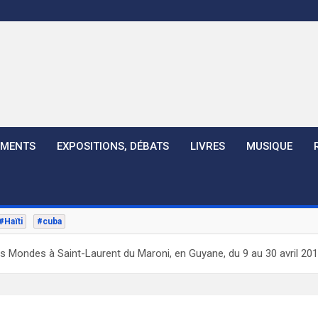
EMENTS
EXPOSITIONS, DÉBATS
LIVRES
MUSIQUE
#Haïti
#cuba
s Mondes à Saint-Laurent du Maroni, en Guyane, du 9 au 30 avril 20