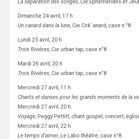
La séparation des songes
, Cie Ephémérides et Je
Dimanche 24 avril, 17 h
Un canard dans la lune
, Cie Cirk’ anard, case n °8
Lundi 25 avril, 20 h
Trois Rivières
, Cie urban tap, case n°8
Mardi 26 avril, 20 h
Trois Rivières
, Cie urban tap, case n°8
Mercredi 27 avril, 11 h
Chants et danses pour les grands moments de la vi
Mercredi 27 avril, 20 h
Voyage
, Peggy Pettitt, chant gospel, concert, égli
Mercredi 27 avril, 22 h
Le temps d’aimer
, Le Labo théâtre, case n°8