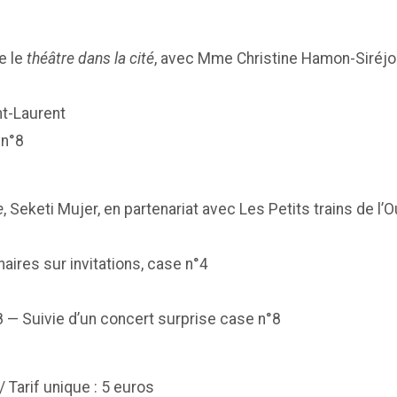
e le
théâtre dans la cité
, avec Mme Christine Hamon-Siréjo
nt-Laurent
 n°8
e
, Seketi Mujer, en partenariat avec Les Petits trains de 
aires sur invitations, case n°4
8 — Suivie d’un concert surprise case n°8
 Tarif unique : 5 euros