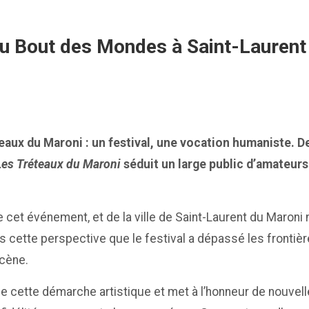
du Bout des Mondes à Saint-Laurent 
eaux du Maroni : un festival, une vocation humaniste. De
Les Tréteaux du Maroni
séduit un large public d’amateur
e cet événement, et de la ville de Saint-Laurent du Maroni 
 cette perspective que le festival a dépassé les frontière
scène.
pétue cette démarche artistique et met à l’honneur de nou