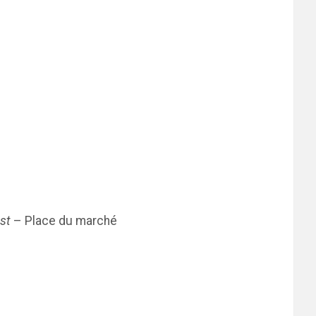
est
– Place du marché