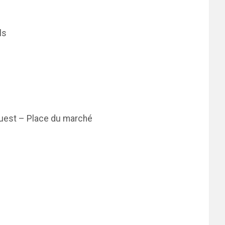
ls
l’Ouest – Place du marché