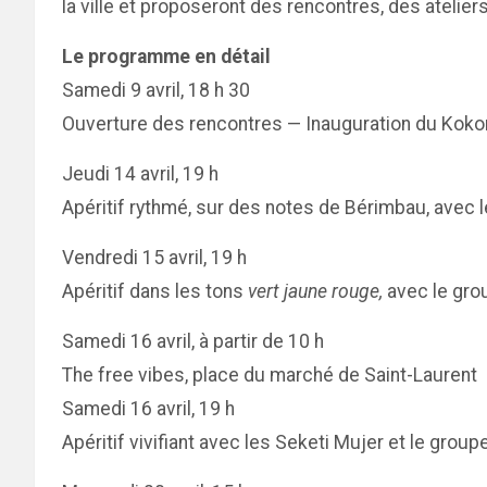
la ville et proposeront des rencontres, des atelier
Le programme en détail
Samedi 9 avril, 18 h 30
Ouverture des rencontres — Inauguration du Kokores
Jeudi 14 avril, 19 h
Apéritif rythmé, sur des notes de Bérimbau, avec 
Vendredi 15 avril, 19 h
Apéritif dans les tons
vert jaune rouge,
avec le gro
Samedi 16 avril, à partir de 10 h
The free vibes, place du marché de Saint-Laurent
Samedi 16 avril, 19 h
Apéritif vivifiant avec les Seketi Mujer et le grou