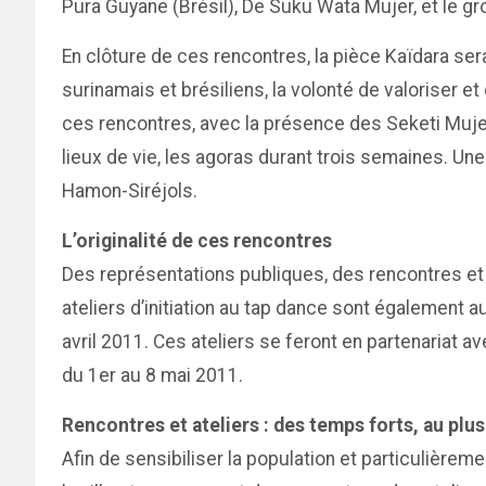
Pura Guyane (Brésil), De Suku Wata Mujer, et le gr
En clôture de ces rencontres, la pièce Kaïdara ser
surinamais et brésiliens, la volonté de valoriser 
ces rencontres, avec la présence des Seketi Mujer d
lieux de vie, les agoras durant trois semaines. U
Hamon-Siréjols.
L’originalité de ces rencontres
Des représentations publiques, des rencontres e
ateliers d’initiation au tap dance sont également 
avril 2011. Ces ateliers se feront en partenariat 
du 1er au 8 mai 2011.
Rencontres et ateliers : des temps forts, au plus
Afin de sensibiliser la population et particulièreme