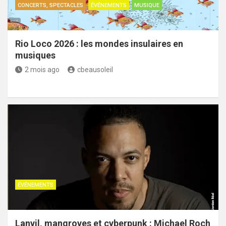
CONCERTS, SPECTACLES
ÉVÉNEMENTS
MUSIQUE
Rio Loco 2026 : les mondes insulaires en
musiques
2 mois ago
cbeausoleil
ÉVÉNEMENTS
Lanvil, mangroves et cyberpunk : Michael Roch