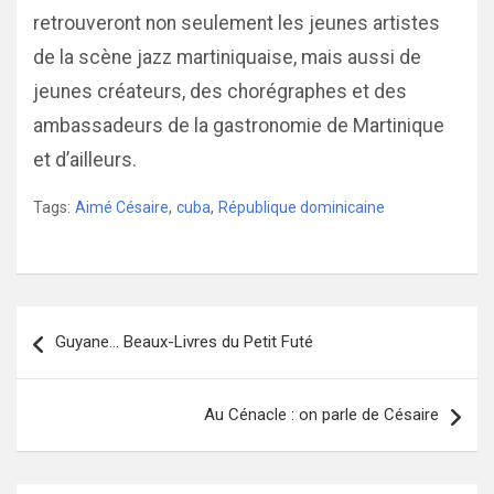
retrouveront non seulement les jeunes artistes
de la scène jazz martiniquaise, mais aussi de
jeunes créateurs, des chorégraphes et des
ambassadeurs de la gastronomie de Martinique
et d’ailleurs.
Tags:
Aimé Césaire
,
cuba
,
République dominicaine
Navigation
Guyane… Beaux-Livres du Petit Futé
de
l’article
Au Cénacle : on parle de Césaire