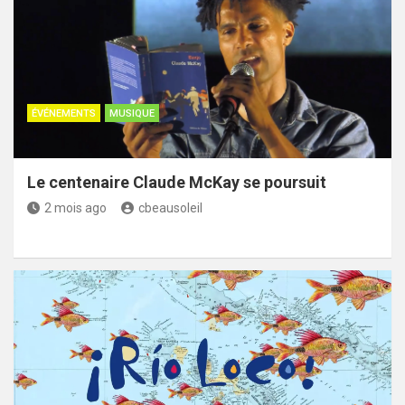
ÉVÉNEMENTS
MUSIQUE
Le centenaire Claude McKay se poursuit
2 mois ago
cbeausoleil