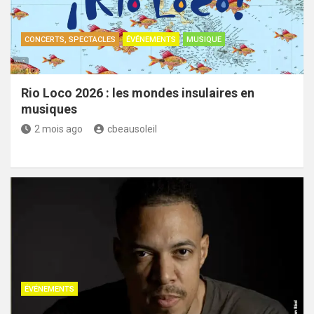
CONCERTS, SPECTACLES
ÉVÉNEMENTS
MUSIQUE
Rio Loco 2026 : les mondes insulaires en
musiques
2 mois ago
cbeausoleil
ÉVÉNEMENTS