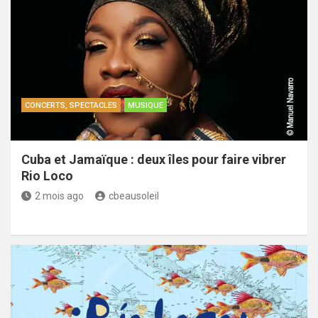
CONCERTS, SPECTACLES
MUSIQUE
Cuba et Jamaïque : deux îles pour faire vibrer
Rio Loco
2 mois ago
cbeausoleil