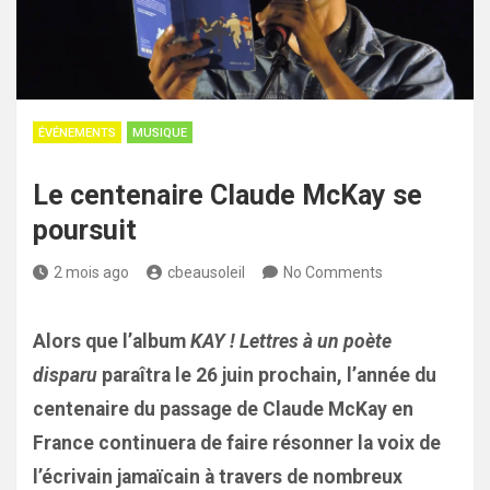
ÉVÉNEMENTS
MUSIQUE
Le centenaire Claude McKay se
poursuit
2 mois ago
cbeausoleil
No Comments
Alors que l’album
KAY ! Lettres à un poète
disparu
paraîtra le 26 juin prochain, l’année du
centenaire du passage de Claude McKay en
France continuera de faire résonner la voix de
l’écrivain jamaïcain à travers de nombreux