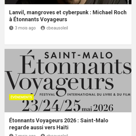
Lanvil, mangroves et cyberpunk : Michael Roch
à Étonnants Voyageurs
3 mois ago
cbeausoleil
ÉVÉNEMENTS
Étonnants Voyageurs 2026 : Saint-Malo
regarde aussi vers Haïti