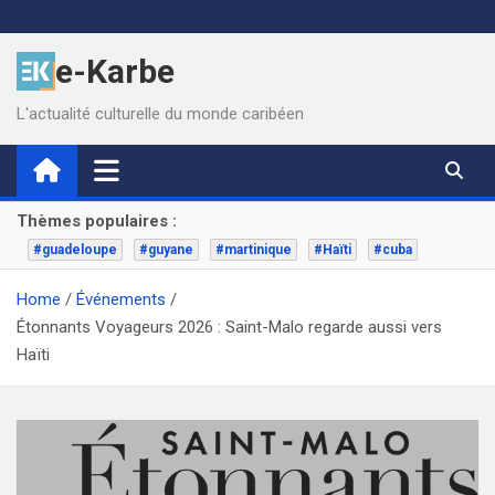
Skip
to
e-Karbe
content
L'actualité culturelle du monde caribéen
Thèmes populaires :
#guadeloupe
#guyane
#martinique
#Haïti
#cuba
Home
Événements
Étonnants Voyageurs 2026 : Saint-Malo regarde aussi vers
Haïti