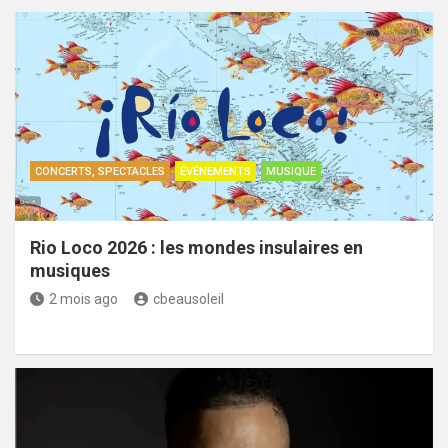
CONCERTS, SPECTACLES
ÉVÉNEMENTS
MUSIQUE
Rio Loco 2026 : les mondes insulaires en
musiques
2 mois ago
cbeausoleil