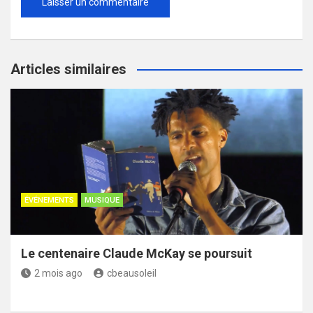
Articles similaires
ÉVÉNEMENTS
MUSIQUE
Le centenaire Claude McKay se poursuit
2 mois ago
cbeausoleil