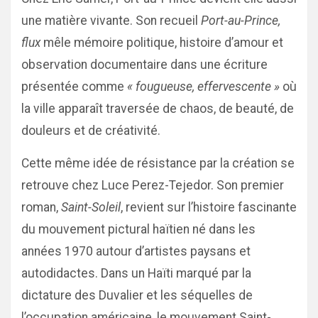
une matière vivante. Son recueil
Port-au-Prince,
flux
mêle mémoire politique, histoire d’amour et
observation documentaire dans une écriture
présentée comme
« fougueuse, effervescente »
où
la ville apparaît traversée de chaos, de beauté, de
douleurs et de créativité.
Cette même idée de résistance par la création se
retrouve chez Luce Perez-Tejedor. Son premier
roman,
Saint-Soleil
, revient sur l’histoire fascinante
du mouvement pictural haïtien né dans les
années 1970 autour d’artistes paysans et
autodidactes. Dans un Haïti marqué par la
dictature des Duvalier et les séquelles de
l’occupation américaine, le mouvement Saint-