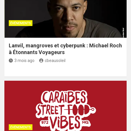
ÉVÉNEMENTS
Lanvil, mangroves et cyberpunk : Michael Roch
à Étonnants Voyageurs
3 mois ago
cbeausoleil
ÉVÉNEMENTS