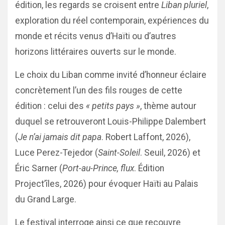
édition, les regards se croisent entre
Liban pluriel
,
exploration du réel contemporain, expériences du
monde et récits venus d’Haïti ou d’autres
horizons littéraires ouverts sur le monde.
Le choix du Liban comme invité d’honneur éclaire
concrètement l’un des fils rouges de cette
édition : celui des
« petits pays »
, thème autour
duquel se retrouveront Louis-Philippe Dalembert
(
Je n’ai jamais dit papa
. Robert Laffont, 2026),
Luce Perez-Tejedor (
Saint-Soleil
. Seuil, 2026) et
Éric Sarner (
Port-au-Prince, flux
. Édition
Project’îles, 2026) pour évoquer Haïti au Palais
du Grand Large.
Le festival interroge ainsi ce que recouvre