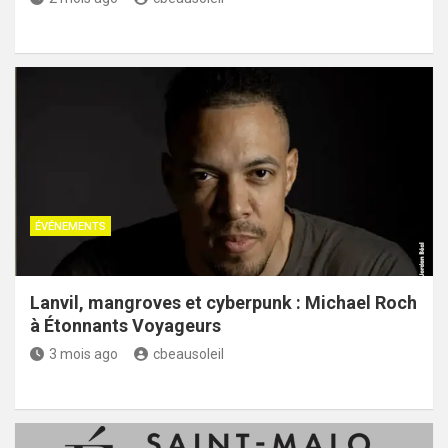
ÉVÉNEMENTS
Lanvil, mangroves et cyberpunk : Michael Roch
à Étonnants Voyageurs
3 mois ago
cbeausoleil