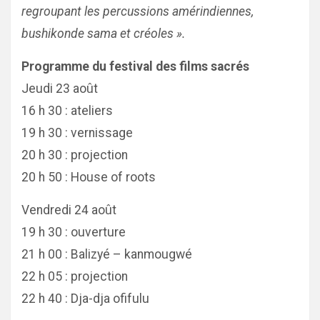
regroupant les percussions amérindiennes,
bushikonde sama et créoles ».
Programme du festival des films sacrés
Jeudi 23 août
16 h 30 : ateliers
19 h 30 : vernissage
20 h 30 : projection
20 h 50 : House of roots
Vendredi 24 août
19 h 30 : ouverture
21 h 00 : Balizyé – kanmougwé
22 h 05 : projection
22 h 40 : Dja-dja ofifulu