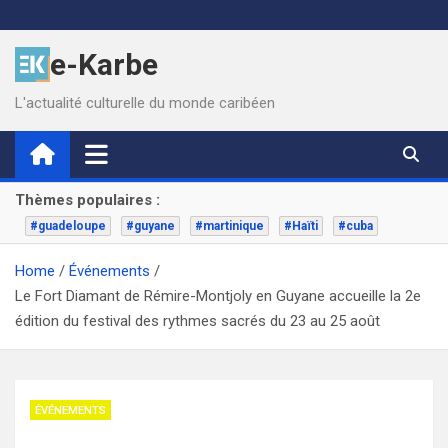
Skip
to
e-Karbe
content
L'actualité culturelle du monde caribéen
Thèmes populaires :
#guadeloupe
#guyane
#martinique
#Haïti
#cuba
Home
Événements
Le Fort Diamant de Rémire-Montjoly en Guyane accueille la 2e
édition du festival des rythmes sacrés du 23 au 25 août
ÉVÉNEMENTS