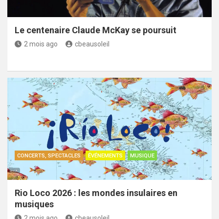
Le centenaire Claude McKay se poursuit
2 mois ago
cbeausoleil
CONCERTS, SPECTACLES
ÉVÉNEMENTS
MUSIQUE
Rio Loco 2026 : les mondes insulaires en
musiques
2 mois ago
cbeausoleil