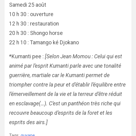
Samedi 25 août
10 h 30 : ouverture
12 h 30 : restauration
20 h 30 : Shongo horse
22 h 10 : Tamango ké Djokano
*Kumanti pee :
[Selon Jean Momou : Celui qui est
animé par l’esprit Kumanti parle avec une tonalité
guerrière, martiale car le Kumanti permet de
triompher contre la peur et d’établir l’équilibre entre
l’émerveillement de la vie et la terreur d’être réduit
en esclavage(…). C’est un panthéon très riche qui
recouvre beaucoup d’esprits de la foret et les
esprits des airs.]
Tags:
guyane