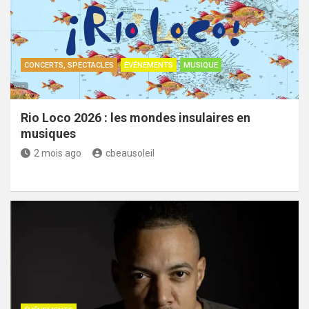
CONCERTS, SPECTACLES
ÉVÉNEMENTS
MUSIQUE
Rio Loco 2026 : les mondes insulaires en
musiques
2 mois ago
cbeausoleil