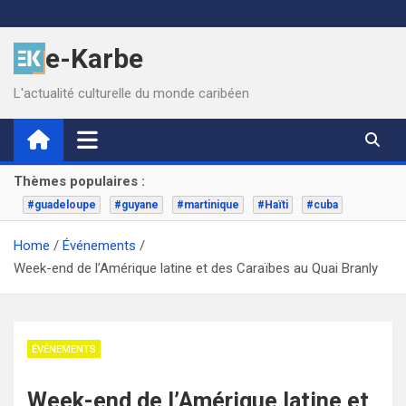
Skip
to
e-Karbe
content
L'actualité culturelle du monde caribéen
Thèmes populaires :
#guadeloupe
#guyane
#martinique
#Haïti
#cuba
Home
Événements
Week-end de l’Amérique latine et des Caraïbes au Quai Branly
ÉVÉNEMENTS
Week-end de l’Amérique latine et