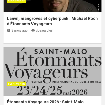
ÉVÉNEMENTS
Lanvil, mangroves et cyberpunk : Michael Roch
à Étonnants Voyageurs
3 mois ago
cbeausoleil
ÉVÉNEMENTS
Étonnants Voyageurs 2026 : Saint-Malo