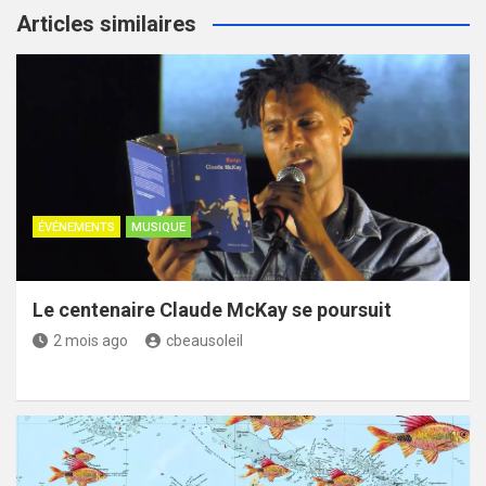
Articles similaires
ÉVÉNEMENTS
MUSIQUE
Le centenaire Claude McKay se poursuit
2 mois ago
cbeausoleil