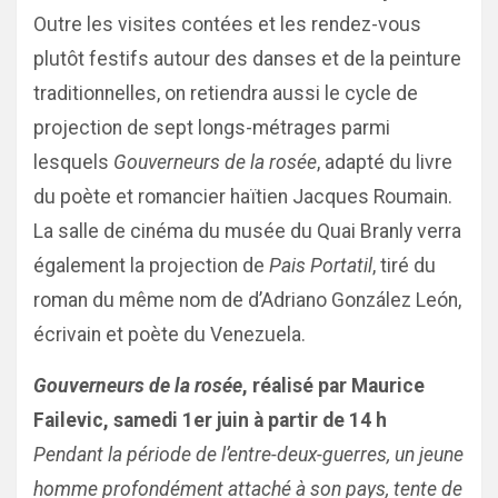
Outre les visites contées et les rendez-vous
plutôt festifs autour des danses et de la peinture
traditionnelles, on retiendra aussi le cycle de
projection de sept longs-métrages parmi
lesquels
Gouverneurs de la rosée
, adapté du livre
du poète et romancier haïtien Jacques Roumain.
La salle de cinéma du musée du Quai Branly verra
également la projection de
Pais Portatil
, tiré du
roman du même nom de d’Adriano González León,
écrivain et poète du Venezuela.
Gouverneurs de la rosée
, réalisé par Maurice
Failevic, samedi 1er juin à partir de 14 h
Pendant la période de l’entre-deux-guerres, un jeune
homme profondément attaché à son pays, tente de