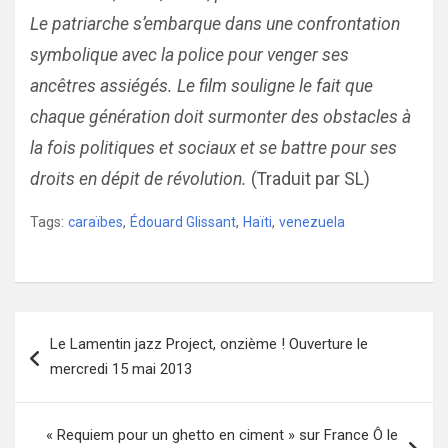
Le patriarche s’embarque dans une confrontation
symbolique avec la police pour venger ses
ancêtres assiégés. Le film souligne le fait que
chaque génération doit surmonter des obstacles à
la fois politiques et sociaux et se battre pour ses
droits en dépit de révolution.
(Traduit par SL)
Tags:
caraïbes
,
Édouard Glissant
,
Haïti
,
venezuela
Navigation
Le Lamentin jazz Project, onzième ! Ouverture le
de
mercredi 15 mai 2013
l’article
« Requiem pour un ghetto en ciment » sur France Ô le