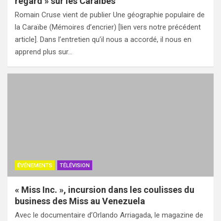
regard » sur les Caraïbes
Romain Cruse vient de publier Une géographie populaire de
la Caraïbe (Mémoires d’encrier) [lien vers notre précédent
article]. Dans l’entretien qu’il nous a accordé, il nous en
apprend plus sur…
ÉVÉNEMENTS
TÉLÉVISION
« Miss Inc. », incursion dans les coulisses du
business des Miss au Venezuela
Avec le documentaire d’Orlando Arriagada, le magazine de