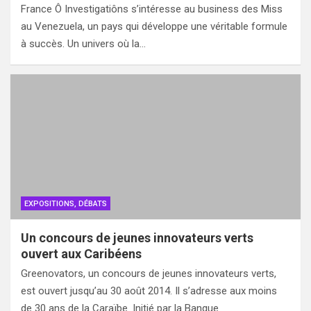
France Ô Investigatiôns s’intéresse au business des Miss
au Venezuela, un pays qui développe une véritable formule
à succès. Un univers où la…
EXPOSITIONS, DÉBATS
Un concours de jeunes innovateurs verts
ouvert aux Caribéens
Greenovators, un concours de jeunes innovateurs verts,
est ouvert jusqu’au 30 août 2014. Il s’adresse aux moins
de 30 ans de la Caraïbe. Initié par la Banque