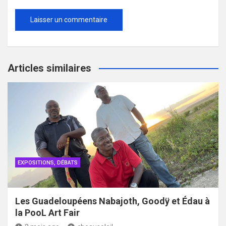
Articles similaires
EXPOSITIONS, DÉBATS
Les Guadeloupéens Nabajoth, Goodÿ et Édau à
la PooL Art Fair