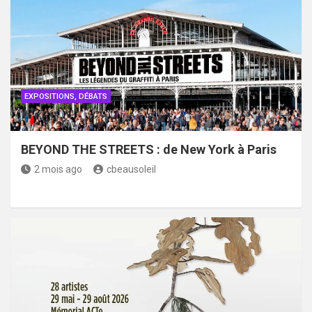
EXPOSITIONS, DÉBATS
BEYOND THE STREETS : de New York à Paris
2 mois ago
cbeausoleil