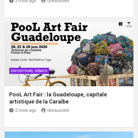
2 mois ago
cbeausoleil
EXPOSITIONS, DÉBATS
PooL Art Fair : la Guadeloupe, capitale
artistique de la Caraïbe
2 mois ago
cbeausoleil