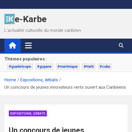
Skip
to
e-Karbe
content
L'actualité culturelle du monde caribéen
Thèmes populaires :
#guadeloupe
#guyane
#martinique
#Haïti
#cuba
Home
Expositions, débats
Un concours de jeunes innovateurs verts ouvert aux Caribéens
EXPOSITIONS, DÉBATS
Un concours de jeunes