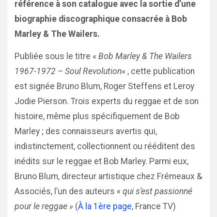
référence à son catalogue avec la sortie d’une
biographie discographique consacrée à Bob
Marley & The Wailers.
Publiée sous le titre «
Bob Marley & The Wailers
1967-1972 – Soul Revolution
« , cette publication
est signée Bruno Blum, Roger Steffens et Leroy
Jodie Pierson. Trois experts du reggae et de son
histoire, même plus spécifiquement de Bob
Marley ; des connaisseurs avertis qui,
indistinctement, collectionnent ou rééditent des
inédits sur le reggae et Bob Marley. Parmi eux,
Bruno Blum, directeur artistique chez Frémeaux &
Associés, l’un des auteurs
« qui s’est passionné
pour le reggae »
(
À la 1ère page
, France TV)