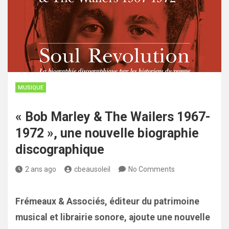
MUSIQUE
« Bob Marley & The Wailers 1967-
1972 », une nouvelle biographie
discographique
2 ans ago
cbeausoleil
No Comments
Frémeaux & Associés, éditeur du patrimoine
musical et librairie sonore, ajoute une nouvelle