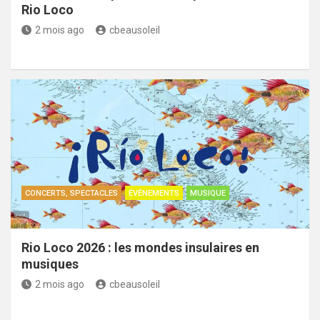
Rio Loco
2 mois ago
cbeausoleil
CONCERTS, SPECTACLES
ÉVÉNEMENTS
MUSIQUE
Rio Loco 2026 : les mondes insulaires en
musiques
2 mois ago
cbeausoleil