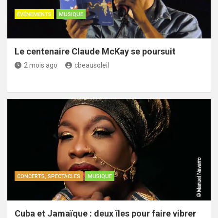
ÉVÉNEMENTS
MUSIQUE
Le centenaire Claude McKay se poursuit
2 mois ago
cbeausoleil
CONCERTS, SPECTACLES
MUSIQUE
Cuba et Jamaïque : deux îles pour faire vibrer