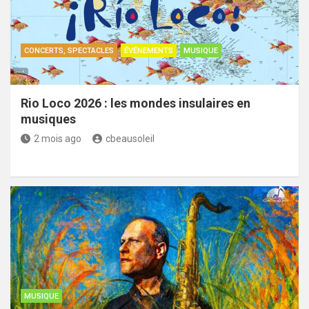
CONCERTS, SPECTACLES
ÉVÉNEMENTS
MUSIQUE
Rio Loco 2026 : les mondes insulaires en
musiques
2 mois ago
cbeausoleil
MUSIQUE