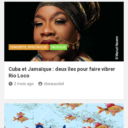
CONCERTS, SPECTACLES
MUSIQUE
Cuba et Jamaïque : deux îles pour faire vibrer
Rio Loco
2 mois ago
cbeausoleil