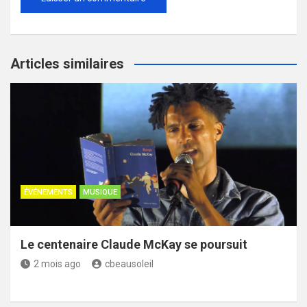
Articles similaires
ÉVÉNEMENTS
MUSIQUE
Le centenaire Claude McKay se poursuit
2 mois ago
cbeausoleil