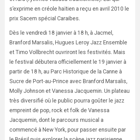
s’exprime en créole haïtien a reçu en avril 2010 le
prix Sacem spécial Caraibes.
Dès le vendredi 18 janvier à 18 h, à Jacmel,
Branford Marsalis, Hugues Leroy Jazz Ensemble
et Timo Vollbrecht ouvriront les festivités. Mais
le festival débutera officiellement le 19 janvier à
partir de 18 h, au Parc Historique de la Canne à
Sucre de Port-au-Prince avec Branford Marsalis,
Molly Johnson et Vanessa Jacquemin. Un plateau
très diversifié où le public pourra goûter le jazz
empreint de pop, rock et folk de Vanessa
Jacquemin, dont le parcours musical a
commencé à New York, pour passer ensuite par
le Brésil puis explorer la scène jazz parisienne.