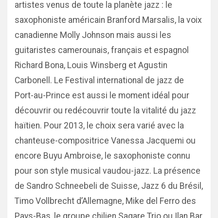
artistes venus de toute la planète jazz : le
saxophoniste américain Branford Marsalis, la voix
canadienne Molly Johnson mais aussi les
guitaristes camerounais, français et espagnol
Richard Bona, Louis Winsberg et Agustin
Carbonell. Le Festival international de jazz de
Port-au-Prince est aussi le moment idéal pour
découvrir ou redécouvrir toute la vitalité du jazz
haïtien. Pour 2013, le choix sera varié avec la
chanteuse-compositrice Vanessa Jacquemi ou
encore Buyu Ambroise, le saxophoniste connu
pour son style musical vaudou-jazz. La présence
de Sandro Schneebeli de Suisse, Jazz 6 du Brésil,
Timo Vollbrecht d’Allemagne, Mike del Ferro des
Pays-Bas, le groupe chilien Sagare Trio ou Ilan Bar