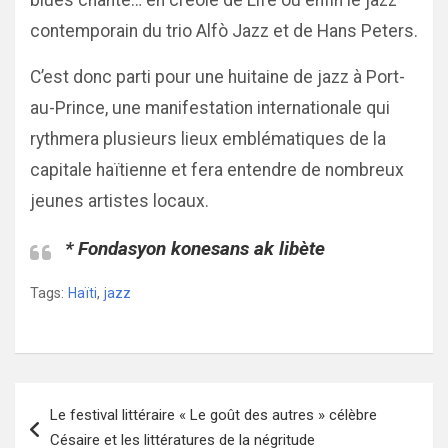
blues chanté… en créole de Life ou enfin le jazz
contemporain du trio Alfò Jazz et de Hans Peters.
C’est donc parti pour une huitaine de jazz à Port-
au-Prince, une manifestation internationale qui
rythmera plusieurs lieux emblématiques de la
capitale haïtienne et fera entendre de nombreux
jeunes artistes locaux.
* Fondasyon konesans ak libète
Tags:
Haïti
,
jazz
Navigation
Le festival littéraire « Le goût des autres » célèbre
de
Césaire et les littératures de la négritude