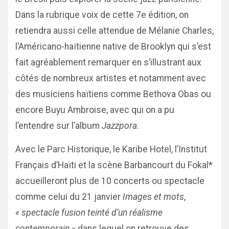
Dans la rubrique voix de cette 7e édition, on
retiendra aussi celle attendue de Mélanie Charles,
l’Américano-haïtienne native de Brooklyn qui s’est
fait agréablement remarquer en s’illustrant aux
côtés de nombreux artistes et notamment avec
des musiciens haïtiens comme Bethova Obas ou
encore Buyu Ambroise, avec qui on a pu
l’entendre sur l’album
Jazzpora
.
Avec le Parc Historique, le Karibe Hotel, l’Institut
Français d’Haïti et la scène Barbancourt du Fokal*
accueilleront plus de 10 concerts ou spectacle
comme celui du 21 janvier
Images et mots
,
« spectacle fusion teinté d’un réalisme
contemporain »
dans lequel on retrouve des