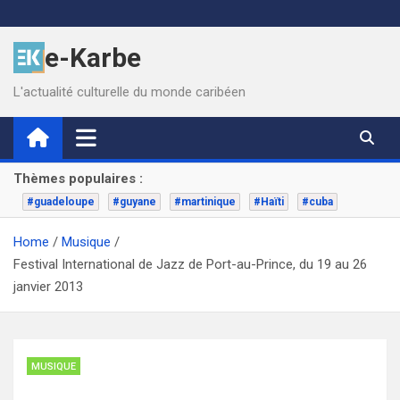
Skip
to
e-Karbe
content
L'actualité culturelle du monde caribéen
Thèmes populaires :
#guadeloupe
#guyane
#martinique
#Haïti
#cuba
Home
Musique
Festival International de Jazz de Port-au-Prince, du 19 au 26
janvier 2013
MUSIQUE