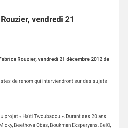
 Rouzier, vendredi 21
 Fabrice Rouzier, vendredi 21 décembre 2012 de
stes de renom qui interviendront sur des sujets
 du projet « Haïti Twoubadou ». Durant ses 20 ans
et Micky, Beethova Obas, Boukman Eksperyans, BelO,