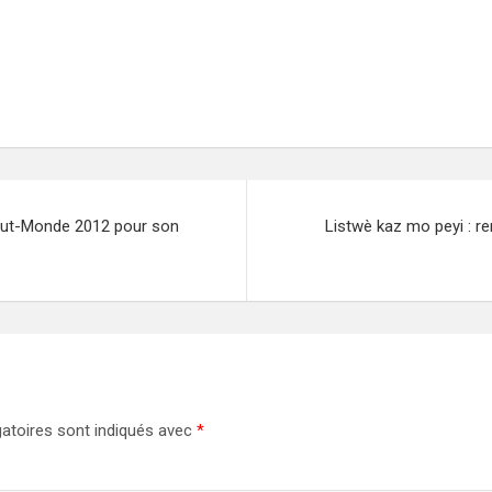
 Tout-Monde 2012 pour son
Listwè kaz mo peyi : re
atoires sont indiqués avec
*