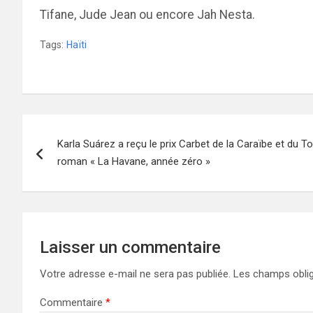
Tifane, Jude Jean ou encore Jah Nesta.
Tags:
Haïti
Navigation
Karla Suárez a reçu le prix Carbet de la Caraïbe et du
de
roman « La Havane, année zéro »
l’article
Laisser un commentaire
Votre adresse e-mail ne sera pas publiée.
Les champs oblig
Commentaire
*