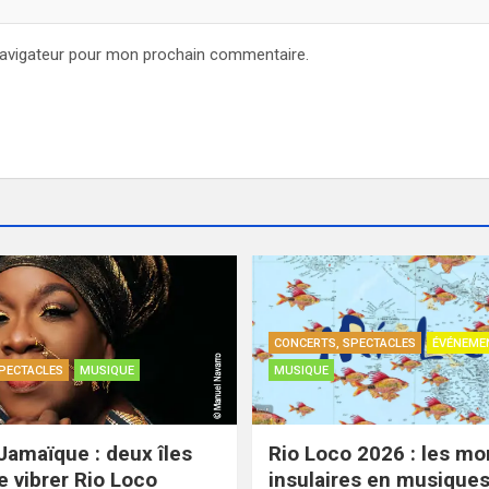
navigateur pour mon prochain commentaire.
CONCERTS, SPECTACLES
ÉVÉNEME
PECTACLES
MUSIQUE
MUSIQUE
Jamaïque : deux îles
Rio Loco 2026 : les m
e vibrer Rio Loco
insulaires en musique