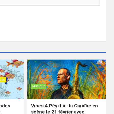
NTS
MUSIQUE
ondes
Vibes A Péyi Là : la Caraïbe en
s
scène le 21 février avec