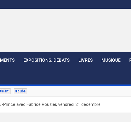
EMENTS
EXPOSITIONS, DÉBATS
LIVRES
MUSIQUE
#Haïti
#cuba
u-Prince avec Fabrice Rouzier, vendredi 21 décembre