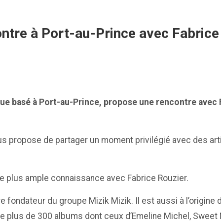
ntre à Port-au-Prince avec Fabrice
ique basé à Port-au-Prince, propose une rencontre avec
us propose de partager un moment privilégié avec des arti
re plus ample connaissance avec Fabrice Rouzier.
 fondateur du groupe Mizik Mizik. Il est aussi à l’origine
ion de plus de 300 albums dont ceux d’Emeline Michel, Swe