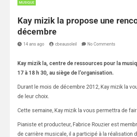
MUSIQUE
Kay mizik la propose une renco
décembre
14 ans ago
cbeausoleil
No Comments
Kay mizik la, centre de ressources pour la mus
17 à 18 h 30, au siège de l’organisation.
Durant le mois de décembre 2012, Kay mizik la vo
de leur choix.
Cette semaine, Kay mizik la vous permettra de fai
Pianiste et producteur, Fabrice Rouzier est membre
de carrière musicale, il a participé à la réalisat