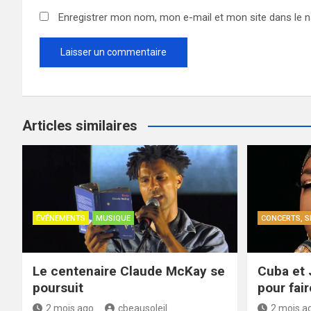
Enregistrer mon nom, mon e-mail et mon site dans le 
Articles similaires
ÉVÉNEMENTS
MUSIQUE
CONCERTS, S
Le centenaire Claude McKay se
Cuba et 
poursuit
pour fair
2 mois ago
cbeausoleil
2 mois a