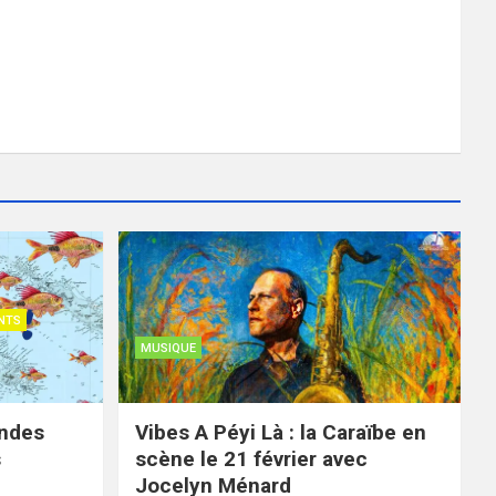
NTS
MUSIQUE
ondes
Vibes A Péyi Là : la Caraïbe en
s
scène le 21 février avec
Jocelyn Ménard