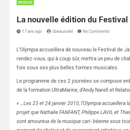
MUSIQUE
La nouvelle édition du Festival
17 ans ago
cbeausoleil
No Comments
L’Olympia accueillera de nouveau le Festival de Jaz
rendez-vous, qui à coup sûr, mettra un peu de cha
fois sous ses plus belles formes musicales.
Le programme de ces 2 journées se compose entre 
de la formation UltraMarine, d’Andy Narell et Relat
« …Les 23 et 24 janvier 2010, l’Olympia accueillera 
projet que Nathalie FANFANT, Philippe LAVIL et Thi
sont amoureux de la musique cari- béenne sous toutes