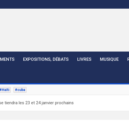
EMENTS
EXPOSITIONS, DÉBATS
LIVRES
MUSIQUE
#Haïti
#cuba
se tiendra les 23 et 24 janvier prochains