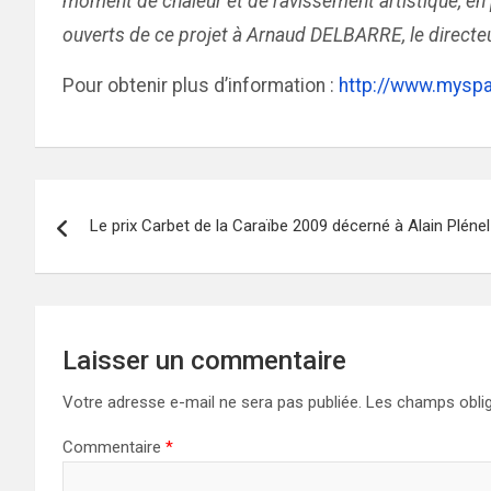
moment de chaleur et de ravissement artistique, en p
ouverts de ce projet à Arnaud DELBARRE, le directeur
Pour obtenir plus d’information :
http://www.myspa
Navigation
Le prix Carbet de la Caraïbe 2009 décerné à Alain Plénel
de
l’article
Laisser un commentaire
Votre adresse e-mail ne sera pas publiée.
Les champs oblig
Commentaire
*