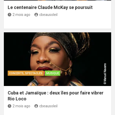
Le centenaire Claude McKay se poursuit
2 mois ago
cbeausoleil
CONCERTS, SPECTACLES
MUSIQUE
Cuba et Jamaïque : deux îles pour faire vibrer
Rio Loco
2 mois ago
cbeausoleil