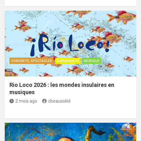
CONCERTS, SPECTACLES
ÉVÉNEMENTS
MUSIQUE
Rio Loco 2026 : les mondes insulaires en
musiques
2 mois ago
cbeausoleil