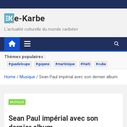
Skip
to
e-Karbe
content
L'actualité culturelle du monde caribéen
Thèmes populaires :
#guadeloupe
#guyane
#martinique
#Haïti
#cuba
Home
Musique
Sean Paul impérial avec son dernier album
MUSIQUE
Sean Paul impérial avec son