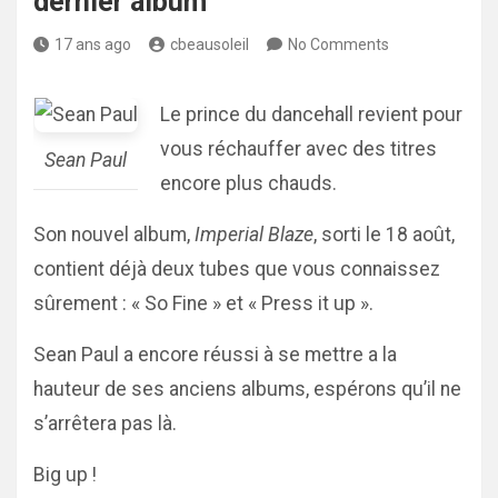
dernier album
17 ans ago
cbeausoleil
No Comments
Le prince du dancehall revient pour
vous réchauffer avec des titres
Sean Paul
encore plus chauds.
Son nouvel album,
Imperial Blaze
, sorti le 18 août,
contient déjà deux tubes que vous connaissez
sûrement : « So Fine » et « Press it up ».
Sean Paul a encore réussi à se mettre a la
hauteur de ses anciens albums, espérons qu’il ne
s’arrêtera pas là.
Big up !