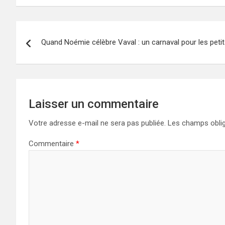
Navigation
Quand Noémie célèbre Vaval : un carnaval pour les petit
de
l’article
Laisser un commentaire
Votre adresse e-mail ne sera pas publiée.
Les champs oblig
Commentaire
*