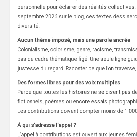
personnelle pour éclairer des réalités collectives. I
septembre 2026 sur le blog, ces textes dessinero
diversité.
Aucun thème imposé, mais une parole ancrée
Colonialisme, colorisme, genre, racisme, transmissio
pas de cadre thématique figé. Une seule ligne guide
justesse du regard. Raconter ce que l’on traverse, c
Des formes libres pour des voix multiples
Parce que toutes les histoires ne se disent pas d
fictionnels, poèmes ou encore essais photograph
Les contributions doivent compter moins de 1 000 
À qui s’adresse l’appel ?
L’appel à contributions est ouvert aux jeunes fémi