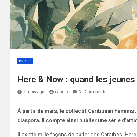
PRESSE
Here & Now : quand les jeunes 
6 mois ago
capelo
No Comments
À partir de mars, le collectif Caribbean Feminis
diaspora. Il compte ainsi publier une série d’artic
Il existe mille façons de parler des Caraïbes. Here