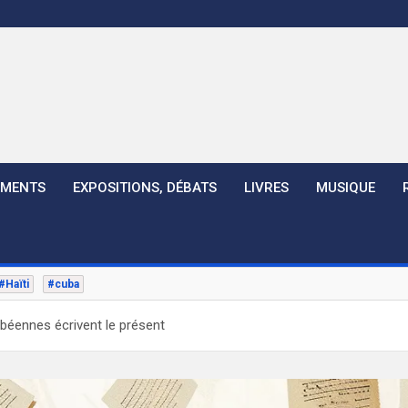
EMENTS
EXPOSITIONS, DÉBATS
LIVRES
MUSIQUE
#Haïti
#cuba
béennes écrivent le présent