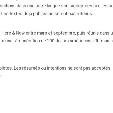
positions dans une autre langue sont acceptées si elles s
. Les textes déjà publiés ne seront pas retenus.
g Here & Now entre mars et septembre, puis réunis dans un
a une rémunération de 100 dollars américains, affirmant 
plètes. Les résumés ou intentions ne sont pas acceptés.
e
.