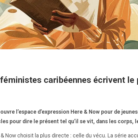
féministes caribéennes écrivent le
t ouvre l’espace d’expression Here & Now pour de jeunes
les pour dire le présent tel qu’il se vit, dans les corps,
 & Now choisit la plus directe : celle du vécu. La série acc