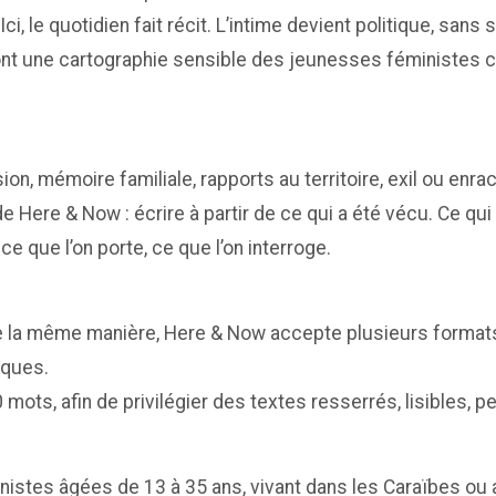
ci, le quotidien fait récit. L’intime devient politique, sans
nt une cartographie sensible des jeunesses féministes c
n, mémoire familiale, rapports au territoire, exil ou enrac
 Here & Now : écrire à partir de ce qui a été vécu. Ce qui
e que l’on porte, ce que l’on interroge.
e la même manière, Here & Now accepte plusieurs formats :
iques.
mots, afin de privilégier des textes resserrés, lisibles,
nistes âgées de 13 à 35 ans, vivant dans les Caraïbes ou 