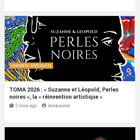
CONCERTS, SPECTACLES
TOMA 2026 : « Suzanne et Léopold, Perles
noires », la « réinvention artistique »
2 mois ago
cbeausoleil