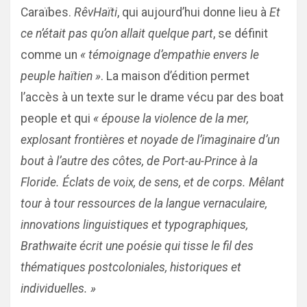
Caraïbes.
RêvHaïti
, qui aujourd’hui donne lieu à
Et
ce n’était pas qu’on allait quelque part
, se définit
comme un
« témoignage d’empathie envers le
peuple haïtien »
. La maison d’édition permet
l’accès à un texte sur le drame vécu par des boat
people et qui
« épouse la violence de la mer,
explosant frontières et noyade de l’imaginaire d’un
bout à l’autre des côtes, de Port-au-Prince à la
Floride. Éclats de voix, de sens, et de corps. Mêlant
tour à tour ressources de la langue vernaculaire,
innovations linguistiques et typographiques,
Brathwaite écrit une poésie qui tisse le fil des
thématiques postcoloniales, historiques et
individuelles. »