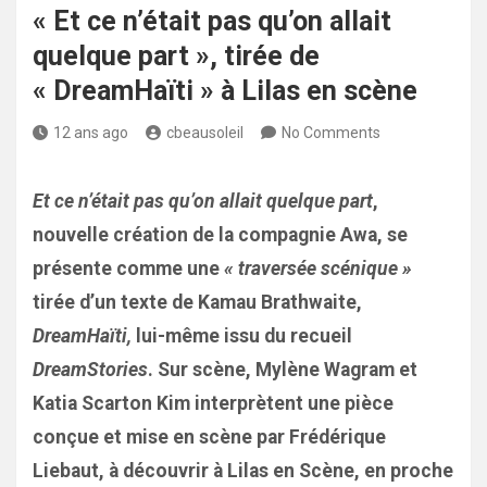
« Et ce n’était pas qu’on allait
quelque part », tirée de
« DreamHaïti » à Lilas en scène
12 ans ago
cbeausoleil
No Comments
Et ce n’était pas qu’on allait quelque part
,
nouvelle création de la compagnie Awa, se
présente comme une
« traversée scénique »
tirée d’un texte de Kamau Brathwaite,
DreamHaïti,
lui-même issu du recueil
DreamStories
. Sur scène, Mylène Wagram et
Katia Scarton Kim interprètent une pièce
conçue et mise en scène par Frédérique
Liebaut, à découvrir à Lilas en Scène, en proche