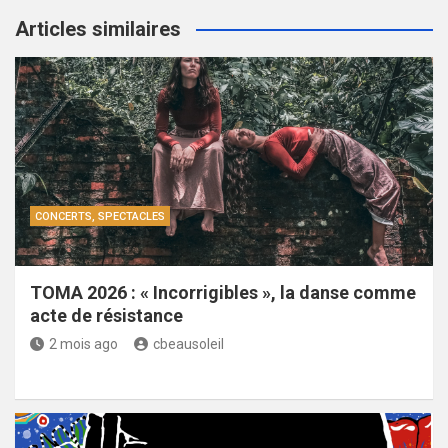
Articles similaires
CONCERTS, SPECTACLES
TOMA 2026 : « Incorrigibles », la danse comme
acte de résistance
2 mois ago
cbeausoleil