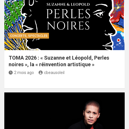
CONCERTS, SPECTACLES
TOMA 2026 : « Suzanne et Léopold, Perles
noires », la « réinvention artistique »
2 mois ago
cbeausoleil