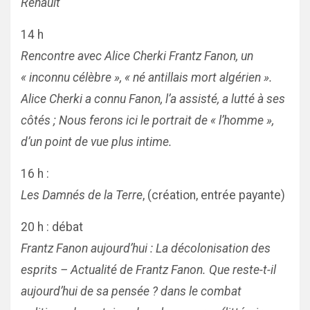
Renault
14 h
Rencontre avec Alice Cherki Frantz Fanon, un
« inconnu célèbre », « né antillais mort algérien ».
Alice Cherki a connu Fanon, l’a assisté, a lutté à ses
côtés ; Nous ferons ici le portrait de « l’homme »,
d’un point de vue plus intime.
16 h :
Les Damnés de la Terre
, (création, entrée payante)
20 h : débat
Frantz Fanon aujourd’hui : La décolonisation des
esprits – Actualité de Frantz Fanon. Que reste-t-il
aujourd’hui de sa pensée ? dans le combat