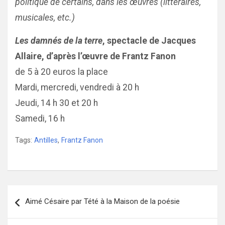
politique de certains, dans les œuvres (littéraires,
musicales, etc.)
Les damnés de la terre
, spectacle de Jacques
Allaire, d’après l’œuvre de Frantz Fanon
de 5 à 20 euros la place
Mardi, mercredi, vendredi à 20 h
Jeudi, 14 h 30 et 20 h
Samedi, 16 h
Tags:
Antilles
,
Frantz Fanon
Navigation
Aimé Césaire par Tété à la Maison de la poésie
de
l’article