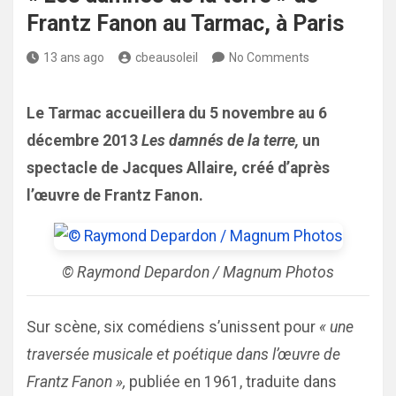
Frantz Fanon au Tarmac, à Paris
13 ans ago
cbeausoleil
No Comments
Le Tarmac accueillera du 5 novembre au 6
décembre 2013
Les damnés de la terre,
un
spectacle de Jacques Allaire, créé d’après
l’œuvre de Frantz Fanon.
© Raymond Depardon / Magnum Photos
Sur scène, six comédiens s’unissent pour
« une
traversée musicale et poétique dans l’œuvre de
Frantz Fanon »,
publiée en 1961, traduite dans